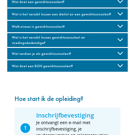
Wat doet een gewichtsconsulent?
Wat is het verschil tussen een diëtist en een gewichtsconsulent?
Welk niveau is gewichtsconsulent?
Wat is het verschil tussen gewichtsconsulent en
voedingsdeskundige?
Wat verdien je als gewichtsconsulent?
Wat doet een BGN gewichtsconsulent?
Hoe start ik de opleiding?
Inschrijfbevestiging
Je ontvangt een e-mail met
1
inschrijfbevestiging, je