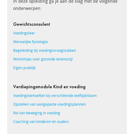
In deze opleiding ga je aan de slag met de volgende
onderwerpen:
Gewichtsconsulent
Voedingsleer
Menselijke fysiologie
Begeleiding bij voedingsvraagstukken
Workshops over gezonde levensstijl
Eigen praktijk
Verdiepingsmodule Kind en voeding
Voedingsbehoeften bij verschillende leeftijdsfasen
Opstellen van aangepaste voedingsplannen
Rol van beweging in voeding
Coaching van kinderen én ouders