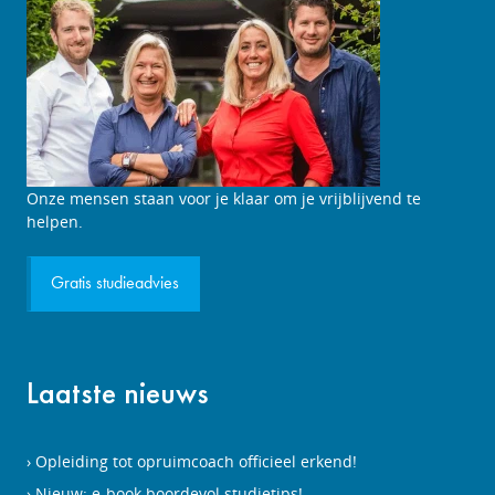
Onze mensen staan voor je klaar om je vrijblijvend te
helpen.
Gratis studieadvies
Laatste nieuws
Opleiding tot opruimcoach officieel erkend!
Nieuw: e-book boordevol studietips!