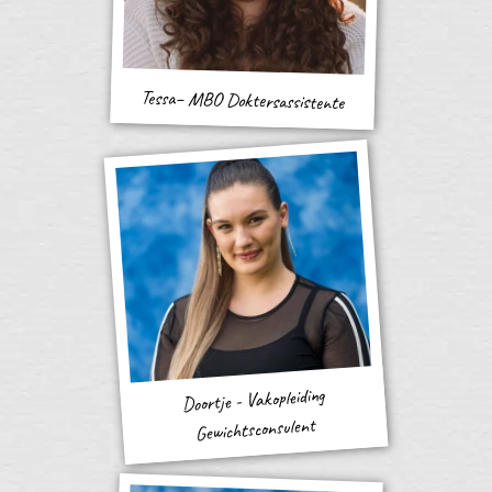
Tessa– MBO Doktersassistente
Doortje - Vakopleiding
Gewichtsconsulent