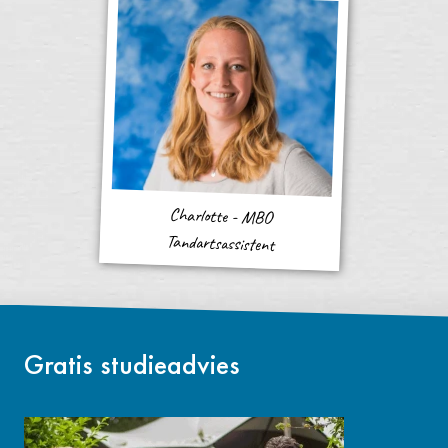
Charlotte - MBO
Tandartsassistent
Gratis studieadvies