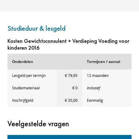
Studieduur & lesgeld
Kosten Gewichtsconsulent + Verdieping Voeding voor
kinderen 2016
Onderdelen
Termijnen / aantal
Lesgeld per termijn
€ 79,95
12 maanden
Studiemateriaal
€ 0
inclusief
Inschrijfgeld
€ 35,00
Eenmalig
Veelgestelde vragen