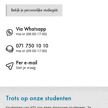
Bekijk je persoonlijke studiegids
Via Whatsapp
ma-vr (08:00-17:00)
071 750 10 10
ma-vr (09:00-17:00)
Per e-mail
Stel je vraag
Trots op onze studenten
Studenten van NTI zijn geen doorsnee studenten. Ze