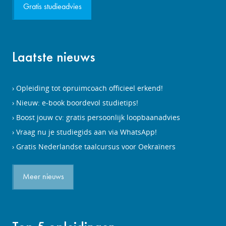
Gratis studieadvies
Laatste nieuws
Opleiding tot opruimcoach officieel erkend!
Nieuw: e-book boordevol studietips!
Boost jouw cv: gratis persoonlijk loopbaanadvies
Vraag nu je studiegids aan via WhatsApp!
Gratis Nederlandse taalcursus voor Oekraïners
Meer nieuws