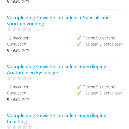
€ 49,95
p/m
Vakopleiding Gewichtsconsulent + Specialisatie
sport en voeding
(0)
12 maanden
FlexibelStuderen®
Cursussen
Haalbaar & betaalbaar
€ 79,95
p/m
Vakopleiding Gewichtsconsulent + verdieping
Anatomie en Fysiologie
(0)
12 maanden
FlexibelStuderen®
Cursussen
Haalbaar & betaalbaar
€ 79,95
p/m
Vakopleiding Gewichtsconsulent + verdieping
Coaching
(0)