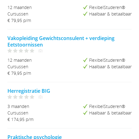
12 maanden
FlexibelStuderen®
Cursussen
Haalbaar & betaalbaar
€ 79,95
p/m
Vakopleiding Gewichtsconsulent + verdieping
Eetstoornissen
(0)
12 maanden
FlexibelStuderen®
Cursussen
Haalbaar & betaalbaar
€ 79,95
p/m
Herregistratie BIG
(0)
3 maanden
FlexibelStuderen®
Cursussen
Haalbaar & betaalbaar
€ 174,95
p/m
Praktische psychologie