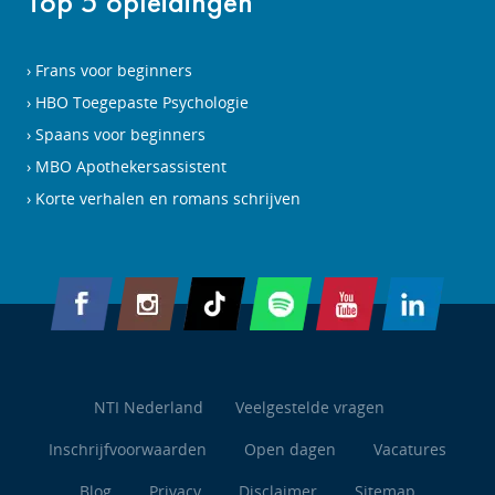
Top 5 opleidingen
Frans voor beginners
HBO Toegepaste Psychologie
Spaans voor beginners
MBO Apothekersassistent
Korte verhalen en romans schrijven
NTI Nederland
Veelgestelde vragen
Inschrijfvoorwaarden
Open dagen
Vacatures
Blog
Privacy
Disclaimer
Sitemap