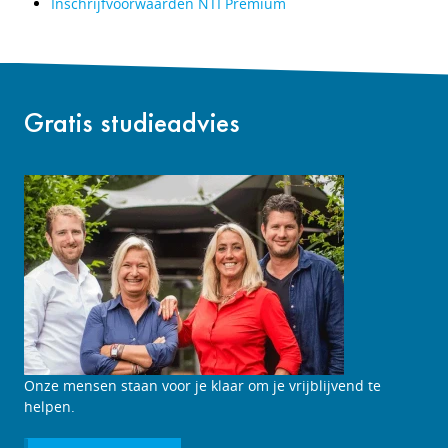
Inschrijfvoorwaarden NTI Premium
Gratis studieadvies
Onze mensen staan voor je klaar om je vrijblijvend te
helpen.