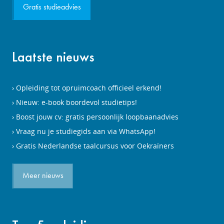
Gratis studieadvies
Laatste nieuws
Opleiding tot opruimcoach officieel erkend!
Nieuw: e-book boordevol studietips!
Boost jouw cv: gratis persoonlijk loopbaanadvies
Vraag nu je studiegids aan via WhatsApp!
Gratis Nederlandse taalcursus voor Oekraïners
Meer nieuws