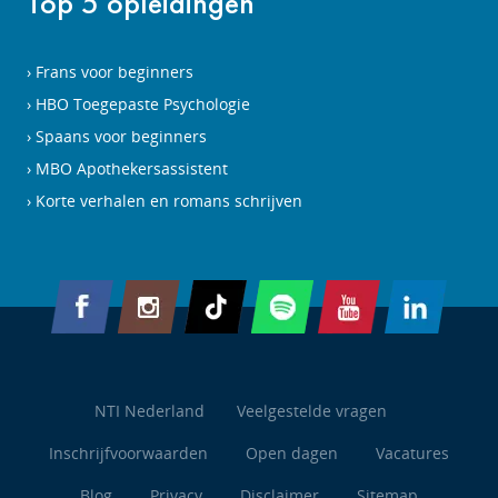
Top 5 opleidingen
Frans voor beginners
HBO Toegepaste Psychologie
Spaans voor beginners
MBO Apothekersassistent
Korte verhalen en romans schrijven
NTI Nederland
Veelgestelde vragen
Inschrijfvoorwaarden
Open dagen
Vacatures
Blog
Privacy
Disclaimer
Sitemap