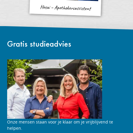
Hosai – Apothekersassistent
Gratis studieadvies
Onze mensen staan voor je klaar om je vrijblijvend te
helpen.