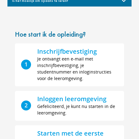
Is het moeilijk om Spaans te leren?
Hoe start ik de opleiding?
Inschrijfbevestiging
Je ontvangt een e-mail met
1
inschrijfbevestiging, je
studentnummer en inloginstructies
voor de leeromgeving.
Inloggen leeromgeving
2
Gefeliciteerd, je kunt nu starten in de
leeromgeving.
Starten met de eerste