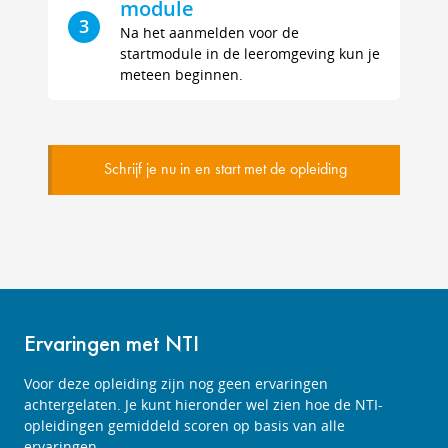
module
3
Na het aanmelden voor de
startmodule in de leeromgeving kun je
meteen beginnen.
Schrijf je nu in en start met de opleiding
Ervaringen met NTI
Voor deze opleiding zijn nog geen ervaringen
achtergelaten. Je kunt hieronder wel zien hoe de NTI-
opleidingen gemiddeld scoren op basis van alle
ervaringen.