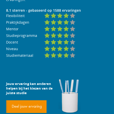
8.1
sterren - gebaseerd op
1588
ervaringen
Flexibiliteit
Praktijkdagen
Mentor
Studieprogramma
Docent
Niveau
Studiemateriaal
Jouw ervaring kan anderen
helpen bij het kiezen van de
juiste studie
Deel jouw ervaring