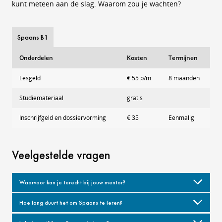
kunt meteen aan de slag. Waarom zou je wachten?
Spaans B1
Onderdelen
Kosten
Termijnen
Lesgeld
€ 55 p/m
8 maanden
Studiemateriaal
gratis
Inschrijfgeld en dossiervorming
€ 35
Eenmalig
Veelgestelde vragen
Waarvoor kan je terecht bij jouw mentor?
Hoe lang duurt het om Spaans te leren?