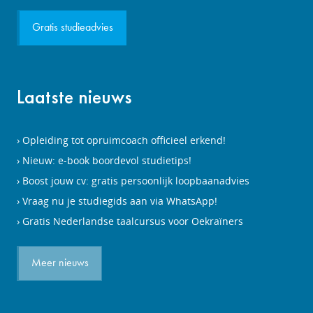
Gratis studieadvies
Laatste nieuws
Opleiding tot opruimcoach officieel erkend!
Nieuw: e-book boordevol studietips!
Boost jouw cv: gratis persoonlijk loopbaanadvies
Vraag nu je studiegids aan via WhatsApp!
Gratis Nederlandse taalcursus voor Oekraïners
Meer nieuws