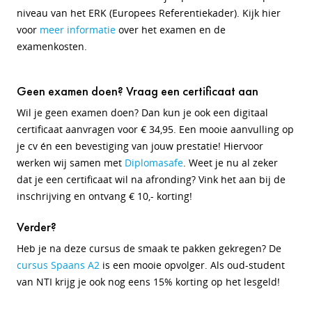
niveau van het ERK (Europees Referentiekader). Kijk hier
voor
meer informatie
over het examen en de
examenkosten.
Geen examen doen? Vraag een certificaat aan
Wil je geen examen doen?
Dan kun je ook een digitaal
certificaat aanvragen voor € 34,95. Een mooie aanvulling op
je cv én een bevestiging van jouw prestatie! Hiervoor
werken wij samen met
Diplomasafe
. Weet je nu al zeker
dat je een certificaat wil na afronding? Vink het aan bij de
inschrijving en ontvang € 10,- korting!
Verder?
Heb je na deze cursus de smaak te pakken gekregen? De
cursus Spaans A2
is een mooie opvolger. Als oud-student
van NTI krijg je ook nog eens 15% korting op het lesgeld!