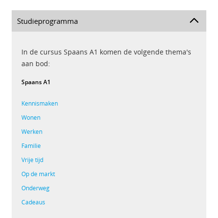
Studieprogramma
In de cursus Spaans A1 komen de volgende thema's
aan bod:
Spaans A1
Kennismaken
Wonen
Werken
Familie
Vrije tijd
Op de markt
Onderweg
Cadeaus