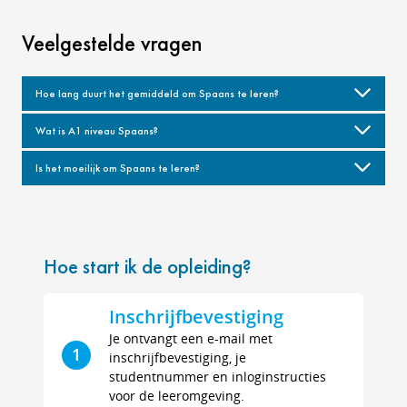
Veelgestelde vragen
Hoe lang duurt het gemiddeld om Spaans te leren?
Wat is A1 niveau Spaans?
Is het moeilijk om Spaans te leren?
Hoe start ik de opleiding?
Inschrijfbevestiging
Je ontvangt een e-mail met
1
inschrijfbevestiging, je
studentnummer en inloginstructies
voor de leeromgeving.