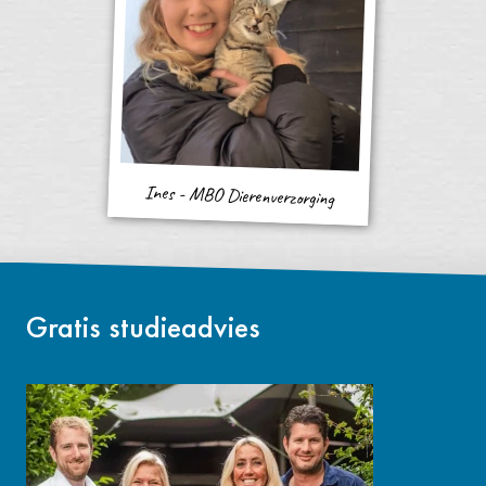
Ines - MBO Dierenverzorging
Gratis studieadvies