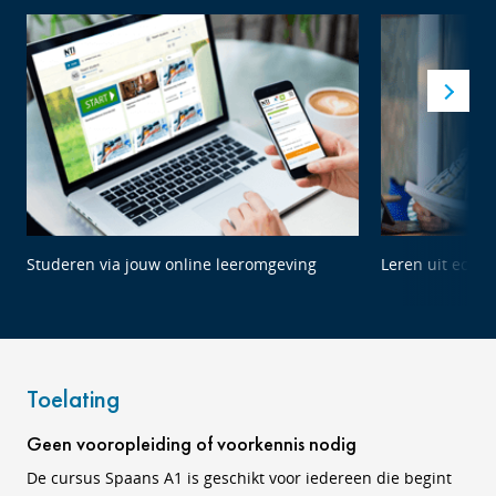
Studeren via jouw online leeromgeving
Leren uit echte
Toelating
Geen vooropleiding of voorkennis nodig
De cursus Spaans A1 is geschikt voor iedereen die begint