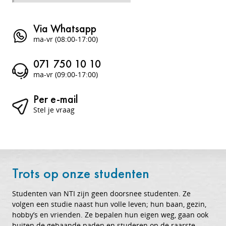
Via Whatsapp
ma-vr (08:00-17:00)
071 750 10 10
ma-vr (09:00-17:00)
Per e-mail
Stel je vraag
Trots op onze studenten
Studenten van NTI zijn geen doorsnee studenten. Ze
volgen een studie naast hun volle leven; hun baan, gezin,
hobby’s en vrienden. Ze bepalen hun eigen weg, gaan ook
buiten de gebaande paden en studeren op de raarste