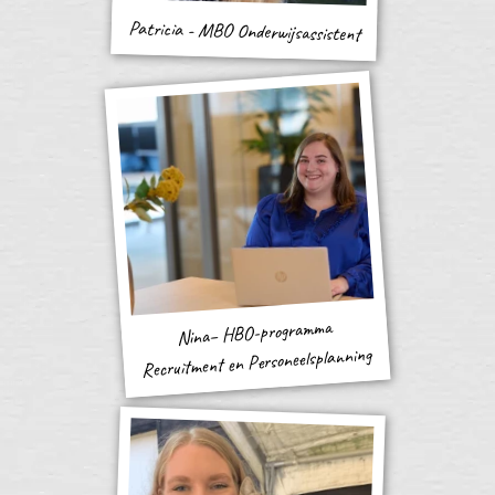
Patricia - MBO Onderwijsassistent
Nina– HBO-programma
Recruitment en Personeelsplanning