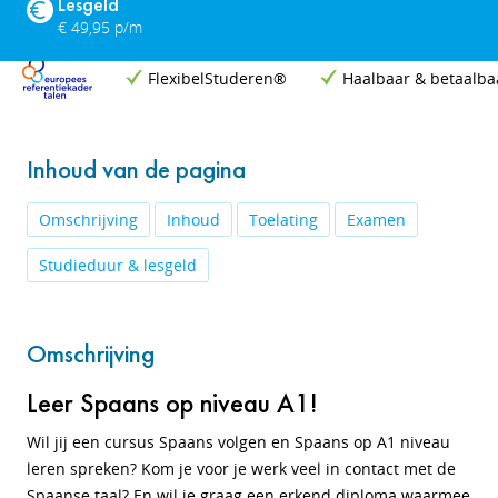
Lesgeld
€ 49,95 p/m
FlexibelStuderen®
Haalbaar & betaalba
Inhoud van de pagina
Omschrijving
Inhoud
Toelating
Examen
Studieduur & lesgeld
Omschrijving
Leer Spaans op niveau A1!
Wil jij een cursus Spaans volgen en Spaans op A1 niveau
leren spreken? Kom je voor je werk veel in contact met de
Spaanse taal? En wil je graag een erkend diploma waarmee