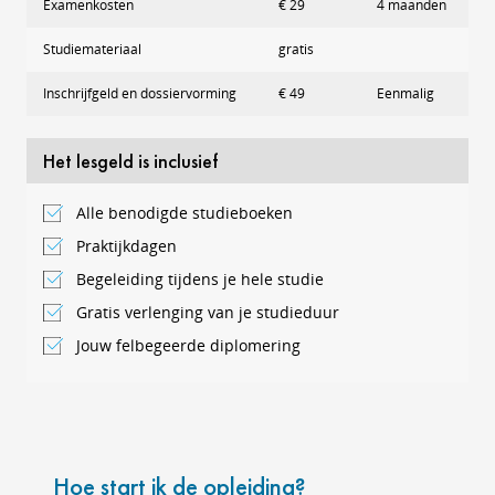
Examenkosten
€ 29
4 maanden
Studiemateriaal
gratis
Inschrijfgeld en dossiervorming
€ 49
Eenmalig
Het lesgeld is inclusief
Alle benodigde studieboeken
Praktijkdagen
Begeleiding tijdens je hele studie
Gratis verlenging van je studieduur
Jouw felbegeerde diplomering
Hoe start ik de opleiding?