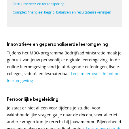
Factuurbeheer en foutopsporing
Complex financieel begrip: balansen en resultatenrekeningen
Innovatieve en gepersonaliseerde leeromgeving
Tijdens het MBO-programma Bedrijfsadministratie maak je
gebruik van jouw persoonlijke digitale leeromgeving. In de
online leeromgeving vind je uitdagende oefeningen, live e-
colleges, video’s en lesmateriaal.
Lees meer over de online
leeromgeving.
Persoonlijke begeleiding
Je staat er niet alleen voor tijdens je studie. Voor
vakinhoudelijke vragen ga je naar de docent, voor allerlei
andere vragen kun je terecht bij jouw mentor. Bijvoorbeeld
voor het maken van een studieplanning.
Lees meer over de