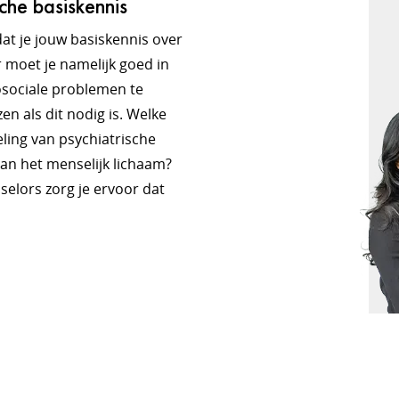
che basiskennis
dat je jouw basiskennis over
r moet je namelijk goed in
osociale problemen te
n als dit nodig is. Welke
ling van psychiatrische
an het menselijk lichaam?
elors zorg je ervoor dat