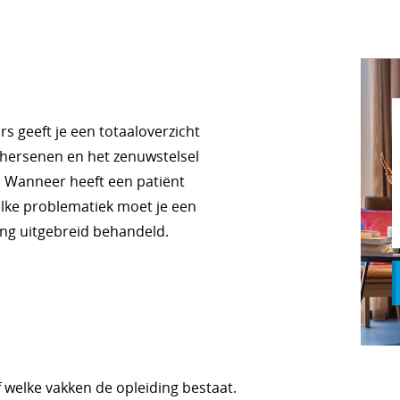
s geeft je een totaaloverzicht
 hersenen en het zenuwstelsel
e. Wanneer heeft een patiënt
elke problematiek moet je een
ing uitgebreid behandeld.
f welke vakken de opleiding bestaat.