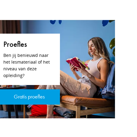
Proefles
Ben jij benieuwd naar
het lesmateriaal of het
niveau van deze
opleiding?
Gratis proefles