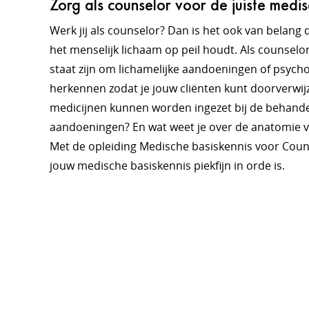
Zorg als counselor voor de juiste medis
Werk jij als counselor? Dan is het ook van belang 
het menselijk lichaam op peil houdt. Als counselo
staat zijn om lichamelijke aandoeningen of psych
herkennen zodat je jouw cliënten kunt doorverwijze
medicijnen kunnen worden ingezet bij de behande
aandoeningen? En wat weet je over de anatomie v
Met de opleiding Medische basiskennis voor Couns
jouw medische basiskennis piekfijn in orde is.