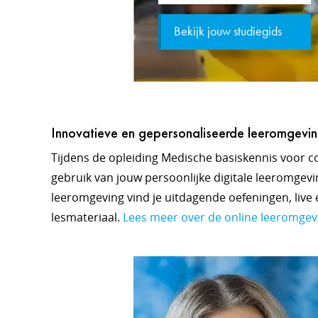
Bekijk jouw studiegids
Innovatieve en gepersonaliseerde leeromgevi
Tijdens de opleiding Medische basiskennis voor c
gebruik van jouw persoonlijke digitale leeromgevin
leeromgeving vind je uitdagende oefeningen, live e
lesmateriaal.
Lees meer over de online leeromgev