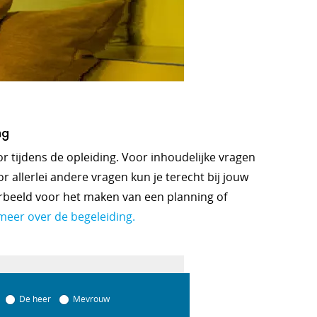
ng
oor tijdens de opleiding. Voor inhoudelijke vragen
r allerlei andere vragen kun je terecht bij jouw
orbeeld voor het maken van een planning of
meer over de begeleiding.
De heer
Mevrouw