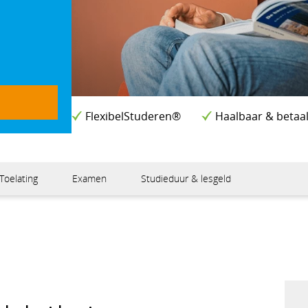
FlexibelStuderen®
Haalbaar & betaa
Toelating
Examen
Studieduur & lesgeld