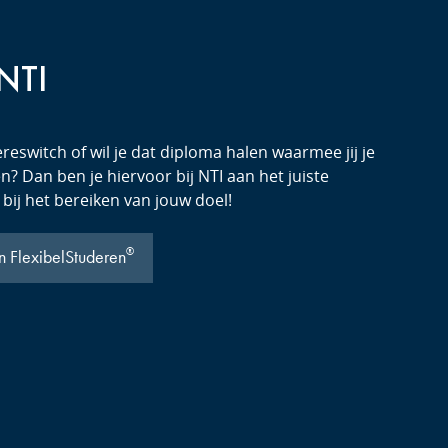
 NTI
reswitch of wil je dat diploma halen waarmee jij je
? Dan ben je hiervoor bij NTI aan het juiste
 bij het bereiken van jouw doel!
®
n FlexibelStuderen