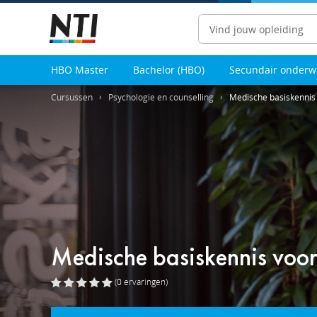
Zoeken
HBO Master
Bachelor (HBO)
Secundair onderw
Cursussen
Psychologie en counselling
Medische basiskennis
Medische basiskennis voor
(0
ervaringen
)