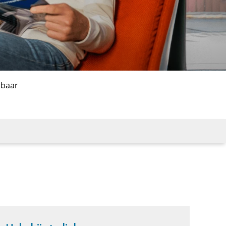
lbaar