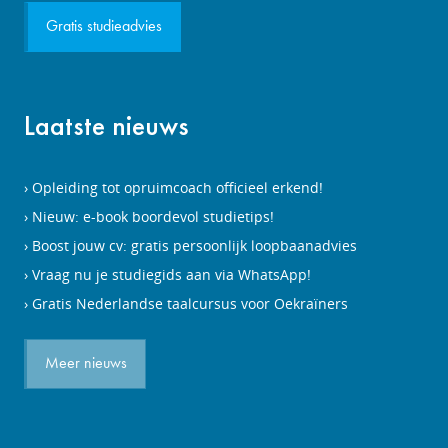
Gratis studieadvies
Laatste nieuws
Opleiding tot opruimcoach officieel erkend!
Nieuw: e-book boordevol studietips!
Boost jouw cv: gratis persoonlijk loopbaanadvies
Vraag nu je studiegids aan via WhatsApp!
Gratis Nederlandse taalcursus voor Oekraïners
Meer nieuws