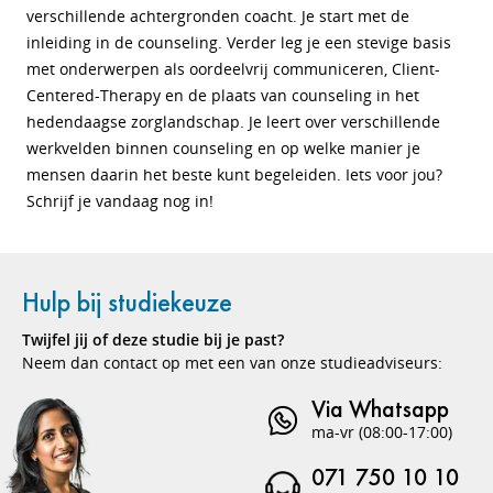
verschillende achtergronden coacht. Je start met de
inleiding in de counseling. Verder leg je een stevige basis
met onderwerpen als oordeelvrij communiceren, Client-
Centered-Therapy en de plaats van counseling in het
hedendaagse zorglandschap. Je leert over verschillende
werkvelden binnen counseling en op welke manier je
mensen daarin het beste kunt begeleiden. Iets voor jou?
Schrijf je vandaag nog in!
Hulp bij studiekeuze
Twijfel jij of deze studie bij je past?
Neem dan contact op met een van onze studieadviseurs:
Via Whatsapp
ma-vr (08:00-17:00)
071 750 10 10