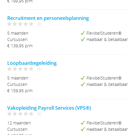
€ 199,95
p/m
Recruitment en personeelsplanning
(0)
5 maanden
FlexibelStuderen®
Cursussen
Haalbaar & betaalbaar
€ 139,95
p/m
Loopbaanbegeleiding
(0)
5 maanden
FlexibelStuderen®
Cursussen
Haalbaar & betaalbaar
€ 159,95
p/m
Vakopleiding Payroll Services (VPS®)
(0)
12 maanden
FlexibelStuderen®
Cursussen
Haalbaar & betaalbaar