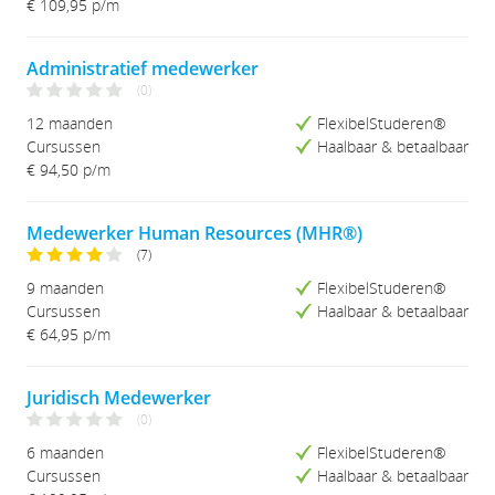
€ 109,95
p/m
Studieduur (Lang-Kort)
Administratief medewerker
(0)
12 maanden
FlexibelStuderen®
Cursussen
Haalbaar & betaalbaar
€ 94,50
p/m
Medewerker Human Resources (MHR®)
(7)
9 maanden
FlexibelStuderen®
Cursussen
Haalbaar & betaalbaar
€ 64,95
p/m
Juridisch Medewerker
(0)
6 maanden
FlexibelStuderen®
Cursussen
Haalbaar & betaalbaar