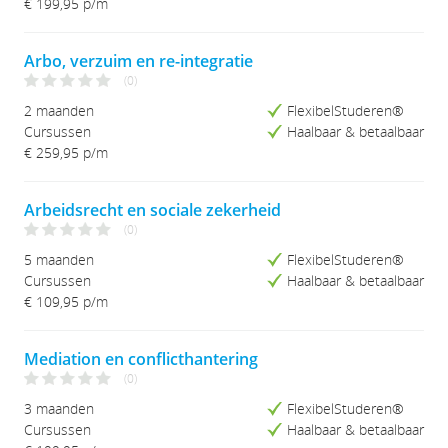
€ 199,95
p/m
Arbo, verzuim en re-integratie
(0)
2 maanden
FlexibelStuderen®
Cursussen
Haalbaar & betaalbaar
€ 259,95
p/m
Arbeidsrecht en sociale zekerheid
(0)
5 maanden
FlexibelStuderen®
Cursussen
Haalbaar & betaalbaar
€ 109,95
p/m
Mediation en conflicthantering
(0)
3 maanden
FlexibelStuderen®
Cursussen
Haalbaar & betaalbaar