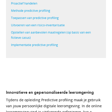
Proactief handelen
Methode predictive profiling
Toepassen van predictive profiling
Uitvoeren van een risico-inventarisatie
Opstellen van aanbevolen maatregelen (op basis van een
fictieve casus)
Implementatie predictive profiling
Innovatieve en gepersonaliseerde leeromgeving
Tijdens de opleiding Predictive profiling maak je gebruik
van jouw persoonlijke digitale leeromgeving. In de online
leeromgeving vind je uitdagende oefeningen, live e-