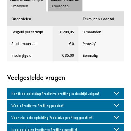
3 maanden
3 maanden
Onderdelen
Termijnen / aantal
Lesgeld per termijn
€ 209,95
3 maanden
Studiemateriaal
€ 0
inclusief
Inschrijfgeld
€ 35,00
Eenmalig
Veelgestelde vragen
Kan ik de opleiding Predictive profiling in deeltijd volgen?
Wat is Predictive Profiling precies?
Voor wie is de opleiding Predictive profiling geschikt?
Is de opleiding Predictive Profiling moeilijk?