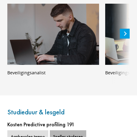
Beveiligingsanalist
Beveiligingscon
Studieduur & lesgeld
Kosten Predictive profiling 191
Aanbevolen tempo
Sneller studeren