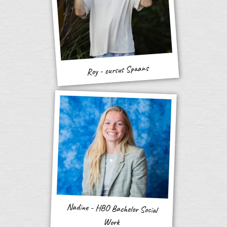
Roy - cursus Spaans
Nadine - HBO Bachelor Social
Work