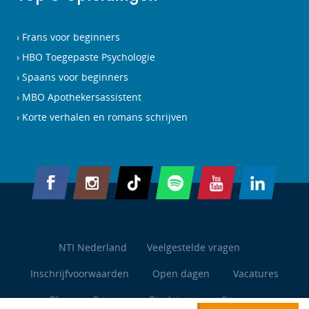
Frans voor beginners
HBO Toegepaste Psychologie
Spaans voor beginners
MBO Apothekersassistent
Korte verhalen en romans schrijven
NTI Nederland
Veelgestelde vragen
Inschrijfvoorwaarden
Open dagen
Vacatures
Blog
Privacy
Disclaimer
Sitemap