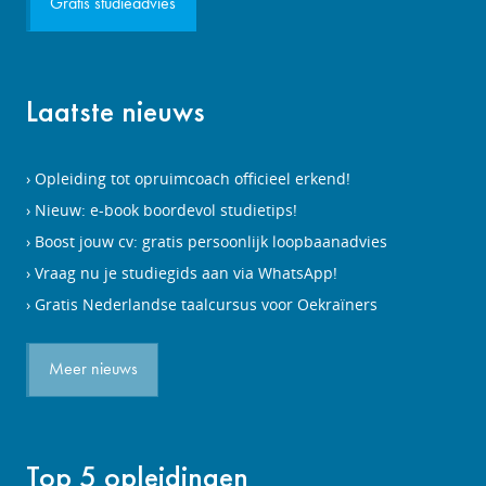
Gratis studieadvies
Laatste nieuws
Opleiding tot opruimcoach officieel erkend!
Nieuw: e-book boordevol studietips!
Boost jouw cv: gratis persoonlijk loopbaanadvies
Vraag nu je studiegids aan via WhatsApp!
Gratis Nederlandse taalcursus voor Oekraïners
Meer nieuws
Top 5 opleidingen