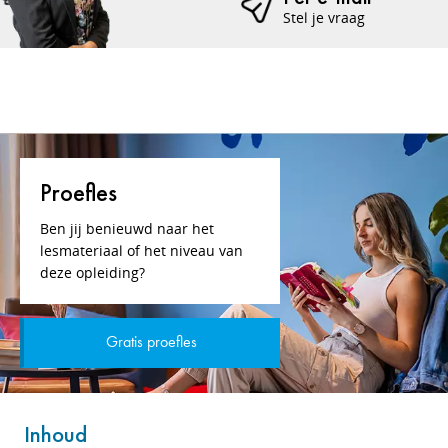
Stel je vraag
Proefles
Ben jij benieuwd naar het
lesmateriaal of het niveau van
deze opleiding?
Gratis proefles
Inhoud