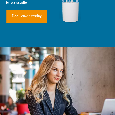
juiste studie
Deel jouw ervaring