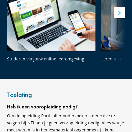
Studeren via jouw online leeromgeving
Leren uit echte
Toelating
Heb ik een vooropleiding nodig?
Om de opleiding Particulier onderzoeker – detective te
volgen bij NTI heb je geen vooropleiding nodig. Alles wat je
moet weten is in het lesmateriaal opgenomen. Je kunt