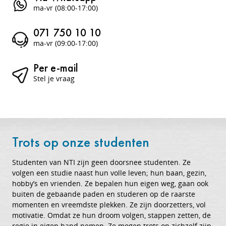
ma-vr (08:00-17:00)
071 750 10 10
ma-vr (09:00-17:00)
Per e-mail
Stel je vraag
Trots op onze studenten
Studenten van NTI zijn geen doorsnee studenten. Ze
volgen een studie naast hun volle leven; hun baan, gezin,
hobby’s en vrienden. Ze bepalen hun eigen weg, gaan ook
buiten de gebaande paden en studeren op de raarste
momenten en vreemdste plekken. Ze zijn doorzetters, vol
motivatie. Omdat ze hun droom volgen, stappen zetten, de
regie in eigen hand nemen. Ze mogen trots op zichzelf zijn.