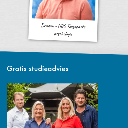
Dragan - HBO Toegepaste
psychologie
Gratis studieadvies