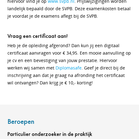
hiervoor vind je op
www.svpb.nl
. Prijswijzigingen worden
landelijk bepaald door de SVPB. Deze examenkosten betaal
je voordat je de examens aflegt bij de SVPB.
Vraag een certificaat aan!
Heb je de opleiding afgerond? Dan kun jij een digitaal
certificaat aanvragen voor € 34,95. Een mooie aanvulling op
je cv en een bevestiging van jouw prestatie. Hiervoor
werken wij samen met
Diplomasafe
. Geef je direct bij de
inschrijving aan dat je graag na afronding het certificaat
wil ontvangen? Dan krijg je € 10,- korting!
Beroepen
Particulier onderzoeker in de praktijk