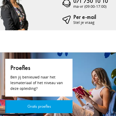
071 750 10 10
ma-vr (09:00-17:00)
Per e-mail
Stel je vraag
Proefles
Ben jij benieuwd naar het
lesmateriaal of het niveau van
deze opleiding?
Gratis proefles