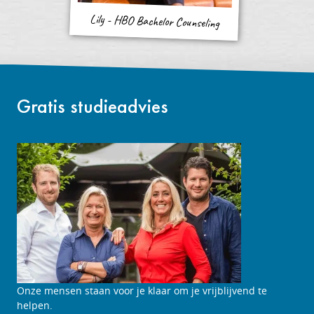
Lily - HBO Bachelor Counseling
Gratis studieadvies
Onze mensen staan voor je klaar om je vrijblijvend te
helpen.