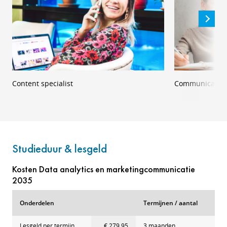
Content specialist
Communicatiea
Studieduur & lesgeld
Kosten Data analytics en marketingcommunicatie
2035
Onderdelen
Termijnen / aantal
Lesgeld per termijn
€ 279,95
3 maanden