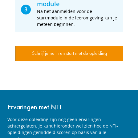
module
3
Na het aanmelden voor de
startmodule in de leeromgeving kun je
meteen beginnen.
Schrijf je nu in en start met de opleiding
Ervaringen met NTI
Voor deze opleiding zijn nog geen ervaringen
achtergelaten. Je kunt hieronder wel zien hoe de NTI-
opleidingen gemiddeld scoren op basis van alle