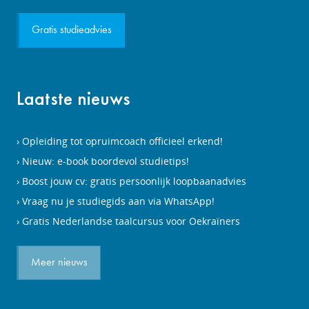
Gratis studieadvies
Laatste nieuws
Opleiding tot opruimcoach officieel erkend!
Nieuw: e-book boordevol studietips!
Boost jouw cv: gratis persoonlijk loopbaanadvies
Vraag nu je studiegids aan via WhatsApp!
Gratis Nederlandse taalcursus voor Oekraïners
Meer nieuws