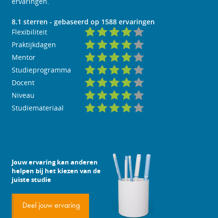
ervaringen.
8.1
sterren - gebaseerd op
1588
ervaringen
Flexibiliteit
Praktijkdagen
Mentor
Studieprogramma
Docent
Niveau
Studiemateriaal
Jouw ervaring kan anderen
helpen bij het kiezen van de
juiste studie
Deel jouw ervaring