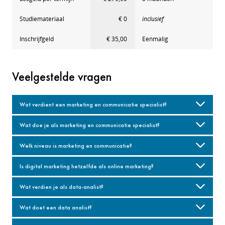
Studiemateriaal
€ 0
inclusief
Inschrijfgeld
€ 35,00
Eenmalig
Veelgestelde vragen
Wat verdient een marketing en communicatie specialist?
Wat doe je als marketing en communicatie specialist?
Welk niveau is marketing en communicatie?
Is digital marketing hetzelfde als online marketing?
Wat verdien je als data-analist?
Wat doet een data analist?