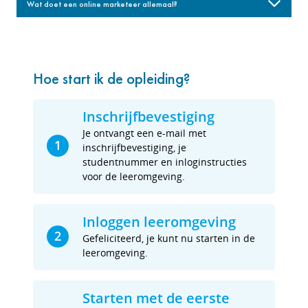
Wat doet een online marketeer allemaal?
Hoe start ik de opleiding?
Inschrijfbevestiging
Je ontvangt een e-mail met
1
inschrijfbevestiging, je
studentnummer en inloginstructies
voor de leeromgeving.
Inloggen leeromgeving
2
Gefeliciteerd, je kunt nu starten in de
leeromgeving.
Starten met de eerste