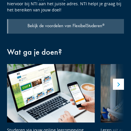
hiervoor bij NTI aan het juiste adres. NTI helpt je graag bij
het bereiken van jouw doel!
Bekijk de voordelen van FlexibelStuderen
®
Wat ga je doen?
Studeren via jouw online leeromgeving
Leren uit echte