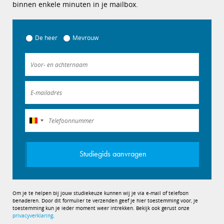
binnen enkele minuten in je mailbox.
De heer
Mevrouw
België
+32
Studiegids aanvragen
Om je te helpen bij jouw studiekeuze kunnen wij je via e-mail of telefoon
benaderen. Door dit formulier te verzenden geef je hier toestemming voor, je
toestemming kun je ieder moment weer intrekken. Bekijk ook gerust onze
privacyverklaring
.