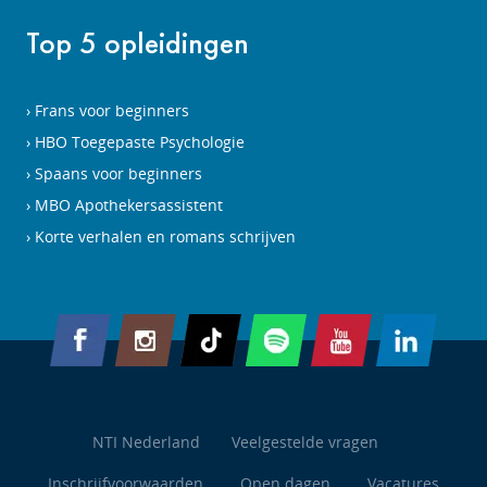
Top 5 opleidingen
Frans voor beginners
HBO Toegepaste Psychologie
Spaans voor beginners
MBO Apothekersassistent
Korte verhalen en romans schrijven
NTI Nederland
Veelgestelde vragen
Inschrijfvoorwaarden
Open dagen
Vacatures