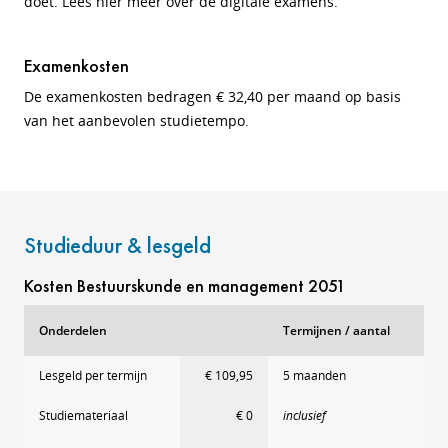
doet. Lees hier meer over de digitale examens.
Examenkosten
De examenkosten bedragen € 32,40 per maand op basis
van het aanbevolen studietempo.
Studieduur & lesgeld
Kosten Bestuurskunde en management 2051
Onderdelen
Termijnen / aantal
Lesgeld per termijn
€ 109,95
5 maanden
Studiemateriaal
€ 0
inclusief