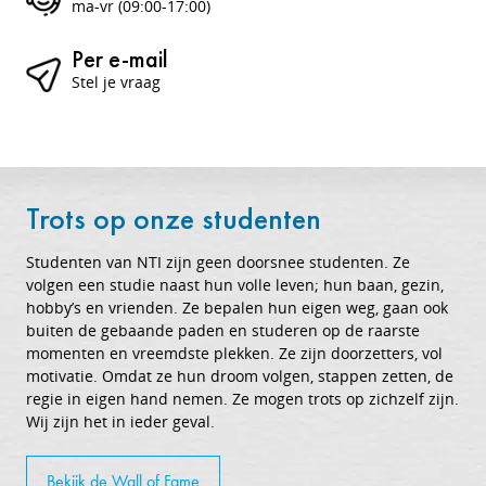
ma-vr (09:00-17:00)
Per e-mail
Stel je vraag
Trots op onze studenten
Studenten van NTI zijn geen doorsnee studenten. Ze
volgen een studie naast hun volle leven; hun baan, gezin,
hobby’s en vrienden. Ze bepalen hun eigen weg, gaan ook
buiten de gebaande paden en studeren op de raarste
momenten en vreemdste plekken. Ze zijn doorzetters, vol
motivatie. Omdat ze hun droom volgen, stappen zetten, de
regie in eigen hand nemen. Ze mogen trots op zichzelf zijn.
Wij zijn het in ieder geval.
Bekijk de Wall of Fame