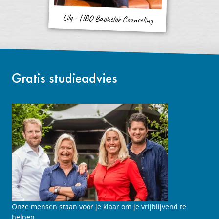
Lily - HBO Bachelor Counseling
Gratis studieadvies
Onze mensen staan voor je klaar om je vrijblijvend te
helpen.