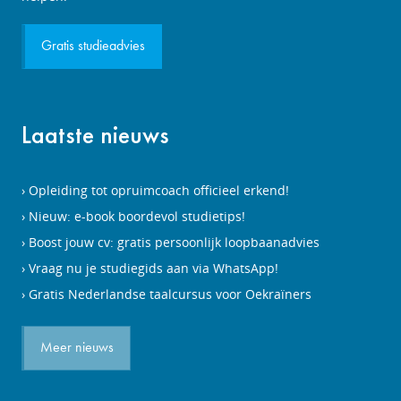
Gratis studieadvies
Laatste nieuws
Opleiding tot opruimcoach officieel erkend!
Nieuw: e-book boordevol studietips!
Boost jouw cv: gratis persoonlijk loopbaanadvies
Vraag nu je studiegids aan via WhatsApp!
Gratis Nederlandse taalcursus voor Oekraïners
Meer nieuws