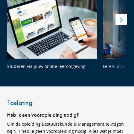
Studeren via jouw online leeromgeving
Leren uit echte
Toelating
Heb ik een vooropleiding nodig?
Om de opleiding Bestuurskunde & Management te volgen
bij NTI heb je geen vooropleiding nodig. Alles wat je moet