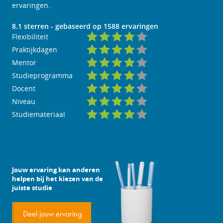
ervaringen.
8.1
sterren - gebaseerd op
1588
ervaringen
Flexibiliteit
Praktijkdagen
Mentor
Studieprogramma
Docent
Niveau
Studiemateriaal
Jouw ervaring kan anderen
helpen bij het kiezen van de
juiste studie
Deel jouw ervaring