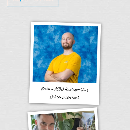
Kevin – MBO Basisopleiding
Doktersassistent