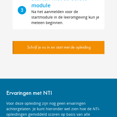
module
3
Na het aanmelden voor de
startmodule in de leeromgeving kun je
meteen beginnen.
Schrijf je nu in en start met de opleiding
Ervaringen met NTI
Voor deze opleiding zijn nog geen ervaringen
achtergelaten. Je kunt hieronder wel zien hoe de NTI-
opleidingen gemiddeld scoren op basis van alle