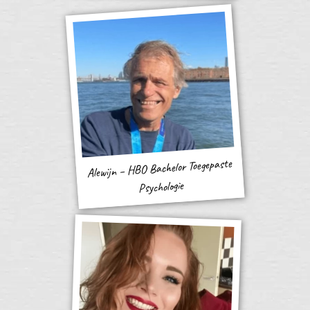
Alewijn – HBO Bachelor Toegepaste
Psychologie