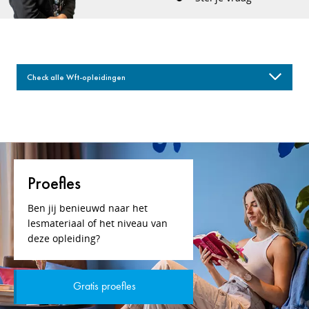
Check alle Wft-opleidingen
Proefles
Ben jij benieuwd naar het
lesmateriaal of het niveau van
deze opleiding?
Gratis proefles