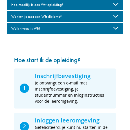
Hoe moeilijk is een Wft opleiding?
Wat kun je met een Wft diploma?
Welk niveau is Wft?
Hoe start ik de opleiding?
Inschrijfbevestiging
Je ontvangt een e-mail met
1
inschrijfbevestiging, je
studentnummer en inloginstructies
voor de leeromgeving.
Inloggen leeromgeving
2
Gefeliciteerd, je kunt nu starten in de