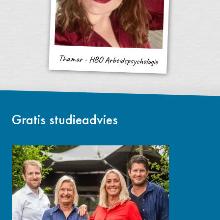
Thamar - HBO Arbeidspsychologie
Gratis studieadvies