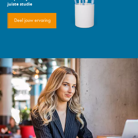
juiste studie
Deel jouw ervaring