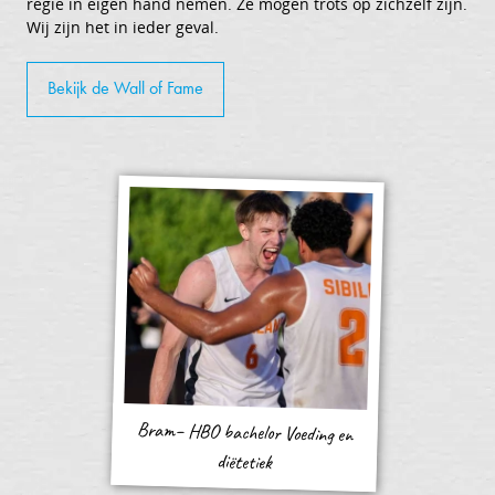
regie in eigen hand nemen. Ze mogen trots op zichzelf zijn.
Wij zijn het in ieder geval.
Bekijk de Wall of Fame
Bram– HBO bachelor Voeding en
diëtetiek