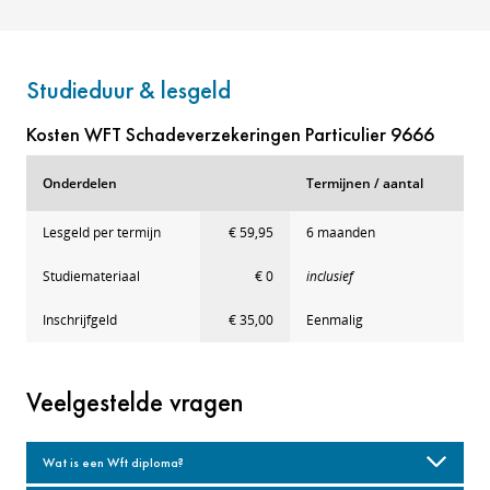
Studieduur & lesgeld
Kosten WFT Schadeverzekeringen Particulier 9666
Onderdelen
Termijnen / aantal
Lesgeld per termijn
€ 59,95
6 maanden
Studiemateriaal
€ 0
inclusief
Inschrijfgeld
€ 35,00
Eenmalig
Veelgestelde vragen
Wat is een Wft diploma?