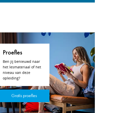
Proefles
Ben jij benieuwd naar
het lesmateriaal of het
niveau van deze
opleiding?
Gratis proefles