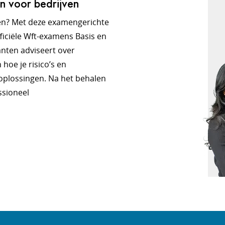
n voor bedrijven
ngen? Met deze examengerichte
fficiële Wft-examens Basis en
lanten adviseert over
hoe je risico’s en
oplossingen. Na het behalen
ssioneel