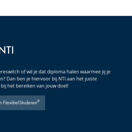
 NTI
reswitch of wil je dat diploma halen waarmee jij je
? Dan ben je hiervoor bij NTI aan het juiste
 bij het bereiken van jouw doel!
®
n FlexibelStuderen