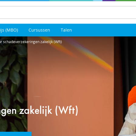
ijs (MBO)
Cursussen
Talen
r schadeverzekeringen zakelijk (Wft)
gen zakelijk (Wft)