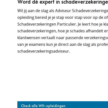
Word dé expert in schadeverzekeringe
Wil jij aan de slag als Adviseur Schadeverzekeri
opleiding bereid je je stap voor stap voor op de o
Schadeverzekeringen Particulier. Je leert hoe je k
schadeverzekeringen, hoe je schades afhandelt en 
klantwensen vertaalt naar passende verzekerings
van je examens kun je direct aan de slag als profe
schadeverzekeringsadviseur.
Check alle Wft-opleidingen