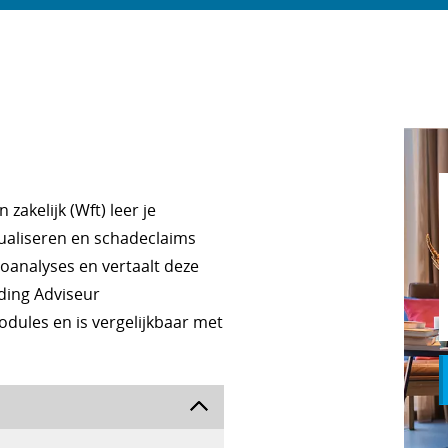
zakelijk (Wft) leer je
ualiseren en schadeclaims
icoanalyses en vertaalt deze
ding Adviseur
odules en is vergelijkbaar met