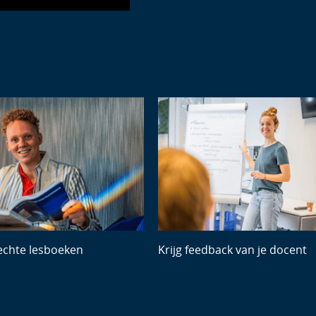
Next
 echte lesboeken
Krijg feedback van je docent