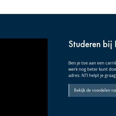
Studeren bij
Ben je toe aan een carriè
werk nog beter kunt doen
adres. NTI helpt je graag
Bekijk de voordelen va