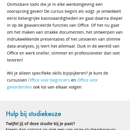
Onmisbare tools die je in elke werkomgeving een
voorsprong geven! De cursus begint als volgt: je ontwikkelt
eerst belangrijke basisvaardigheden en gaat daarna dieper
in op de geavanceerde functies van Office. Of het nu gaat
om het maken van strakke documenten, het ontwerpen van
indrukwekkende presentaties of het uitvoeren van slimme
data-analyses, jij leert het allemaal. Duik in de wereld van
Office en werk sneller, slimmer en professioneler dan ooit
tevoren!
Wil je alleen specifieke skills bijspijkeren? Je kunt de
cursussen
Office voor beginners
en
Office voor
gevorderden
ook los van elkaar volgen.
Hulp bij studiekeuze
Twijfel jij of deze studie bij je past?
Neem dan contact op met een van onze studieadviseurs: