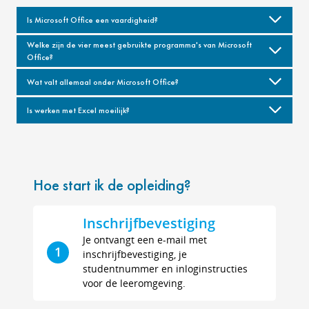
Is Microsoft Office een vaardigheid?
Welke zijn de vier meest gebruikte programma's van Microsoft
Office?
Wat valt allemaal onder Microsoft Office?
Is werken met Excel moeilijk?
Hoe start ik de opleiding?
Inschrijfbevestiging
Je ontvangt een e-mail met
1
inschrijfbevestiging, je
studentnummer en inloginstructies
voor de leeromgeving.