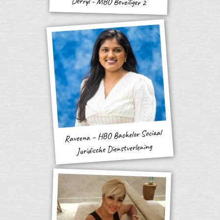
Derryl - MBO Beveiliger 2
Raveena – HBO Bachelor Sociaal
Juridische Dienstverlening