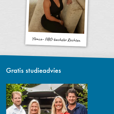
Ylonca– HBO-bachelor Rechten
Gratis studieadvies