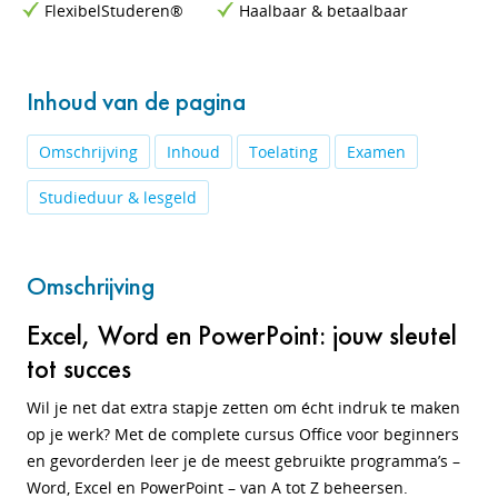
FlexibelStuderen®
Haalbaar & betaalbaar
Inhoud van de pagina
Omschrijving
Inhoud
Toelating
Examen
Studieduur & lesgeld
Omschrijving
Excel, Word en PowerPoint: jouw sleutel
tot succes
Wil je net dat extra stapje zetten om écht indruk te maken
op je werk? Met de complete cursus Office voor beginners
en gevorderden leer je de meest gebruikte programma’s –
Word, Excel en PowerPoint – van A tot Z beheersen.