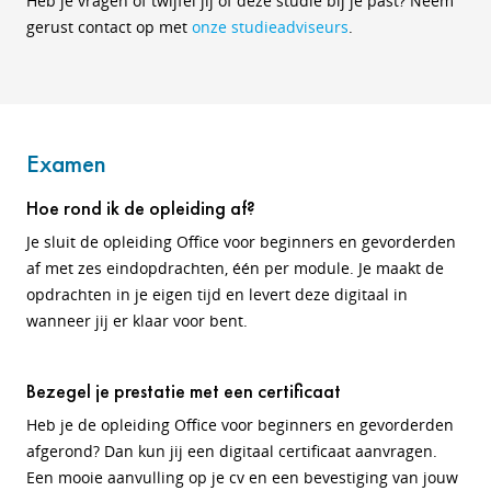
Heb je vragen of twijfel jij of deze studie bij je past? Neem
gerust contact op met
onze studieadviseurs
.
Examen
Hoe rond ik de opleiding af?
Je sluit de opleiding Office voor beginners en gevorderden
af met zes eindopdrachten, één per module. Je maakt de
opdrachten in je eigen tijd en levert deze digitaal in
wanneer jij er klaar voor bent.
Bezegel je prestatie met een certificaat
Heb je de opleiding Office voor beginners en gevorderden
afgerond? Dan kun jij een digitaal certificaat aanvragen.
Een mooie aanvulling op je cv en een bevestiging van jouw