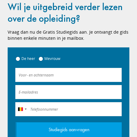
Wil je uitgebreid verder lezen
over de opleiding?
Vraag dan nu de Gratis Studiegids aan. Je ontvangt de gids
binnen enkele minuten in je mailbox.
De heer
Mevrouw
België
+32
Studiegids aanvragen