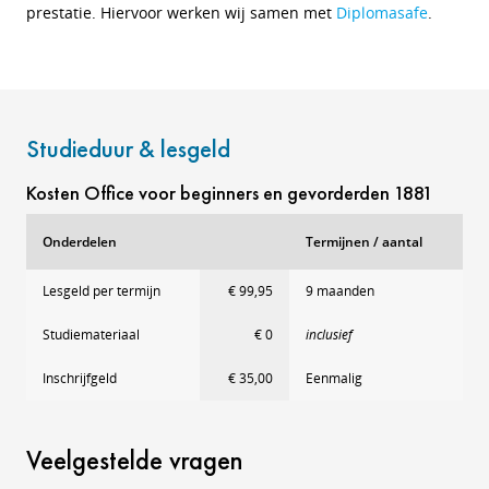
prestatie. Hiervoor werken wij samen met
Diplomasafe
.
Studieduur & lesgeld
Kosten Office voor beginners en gevorderden 1881
Onderdelen
Termijnen / aantal
Lesgeld per termijn
€ 99,95
9 maanden
Studiemateriaal
€ 0
inclusief
Inschrijfgeld
€ 35,00
Eenmalig
Veelgestelde vragen