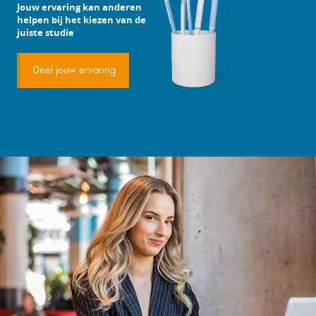
Jouw ervaring kan anderen
helpen bij het kiezen van de
juiste studie
Deel jouw ervaring