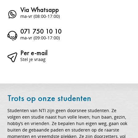
Via Whatsapp
ma-vr (08:00-17:00)
071 750 10 10
ma-vr (09:00-17:00)
Per e-mail
Stel je vraag
Trots op onze studenten
Studenten van NTI zijn geen doorsnee studenten. Ze
volgen een studie naast hun volle leven; hun baan, gezin,
hobby’s en vrienden. Ze bepalen hun eigen weg, gaan ook
buiten de gebaande paden en studeren op de raarste
momenten en vreemdste plekken. Ze zijn doorzetters, vol