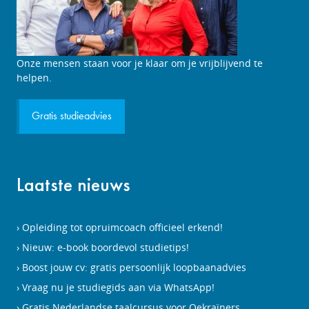
Onze mensen staan voor je klaar om je vrijblijvend te
helpen.
Gratis studieadvies
Laatste nieuws
Opleiding tot opruimcoach officieel erkend!
Nieuw: e-book boordevol studietips!
Boost jouw cv: gratis persoonlijk loopbaanadvies
Vraag nu je studiegids aan via WhatsApp!
Gratis Nederlandse taalcursus voor Oekraïners