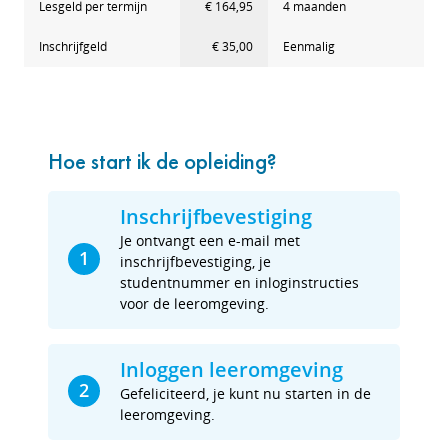
Lesgeld per termijn
€ 164,95
4 maanden
Inschrijfgeld
€ 35,00
Eenmalig
Hoe start ik de opleiding?
Inschrijfbevestiging
Je ontvangt een e-mail met
1
inschrijfbevestiging, je
studentnummer en inloginstructies
voor de leeromgeving.
Inloggen leeromgeving
2
Gefeliciteerd, je kunt nu starten in de
leeromgeving.