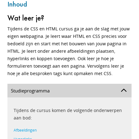
Inhoud
Wat leer je?
Tijdens de CSS en HTML cursus ga je aan de slag met jouw
eigen webpagina. Je leert waar HTML en CSS precies voor
bedoeld zijn en start met het bouwen van jouw pagina in
HTML. Je leert onder andere afbeeldingen plaatsen,
hyperlinks en koppen toevoegen. Ook leer je hoe je
formulieren toevoegt aan een pagina. Vervolgens leer je
hoe je alle besproken tags kunt opmaken met CSS.
Studieprogramma
Tijdens de cursus komen de volgende onderwerpen
aan bod:
Afbeeldingen