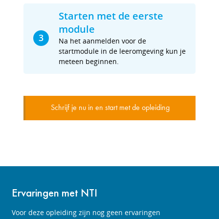
Starten met de eerste
module
3
Na het aanmelden voor de
startmodule in de leeromgeving kun je
meteen beginnen.
Schrijf je nu in en start met de opleiding
Ervaringen met NTI
Voor deze opleiding zijn nog geen ervaringen