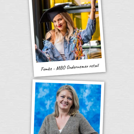
Femke - MBO Ondernemer retail