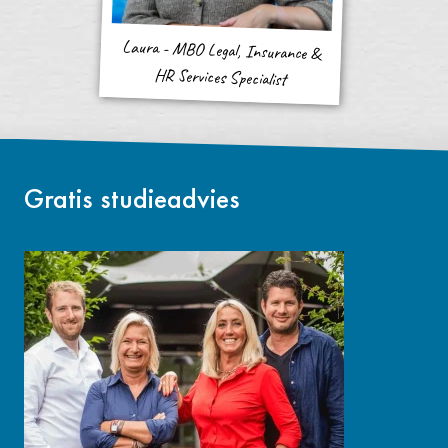
Laura - MBO Legal, Insurance &
HR Services Specialist
Gratis studieadvies