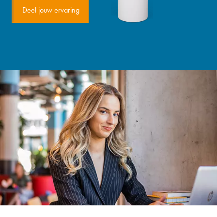
Deel jouw ervaring