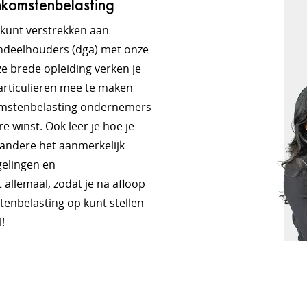
komstenbelasting
s kunt verstrekken aan
andeelhouders (dga) met onze
e brede opleiding verken je
articulieren mee te maken
nkomstenbelasting ondernemers
e winst. Ook leer je hoe je
r andere het aanmerkelijk
gelingen en
 allemaal, zodat je na afloop
tenbelasting op kunt stellen
!