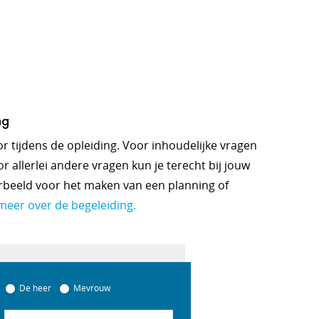
ng
oor tijdens de opleiding. Voor inhoudelijke vragen
r allerlei andere vragen kun je terecht bij jouw
orbeeld voor het maken van een planning of
meer over de begeleiding.
De heer
Mevrouw