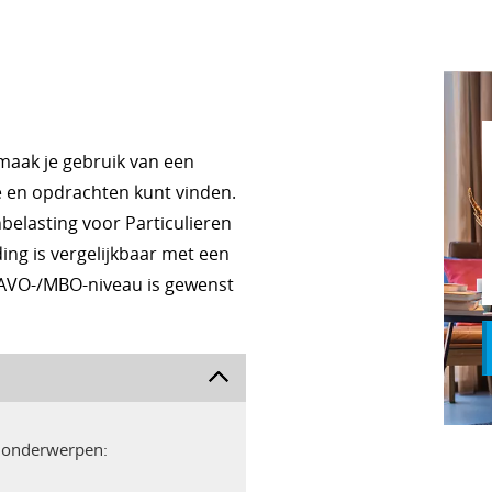
maak je gebruik van een
e en opdrachten kunt vinden.
belasting voor Particulieren
ing is vergelijkbaar met een
HAVO-/MBO-niveau is gewenst
e onderwerpen: