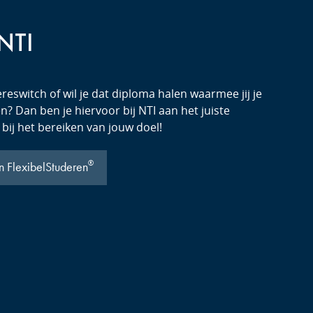
 NTI
reswitch of wil je dat diploma halen waarmee jij je
? Dan ben je hiervoor bij NTI aan het juiste
 bij het bereiken van jouw doel!
®
n FlexibelStuderen