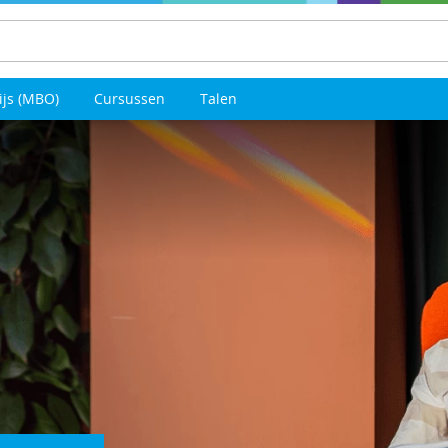
ijs (MBO)
Cursussen
Talen