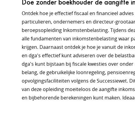
Doe zonder boekhouder de aangifte in
Ontdek hoe je effectief fiscaal en financieel advie
particulieren, ondernemers en directeur-groota
beroepsopleiding Inkomstenbelasting. Tijdens dez
alle fundamenten van inkomstenbelasting waar p
krijgen. Daarnaast ontdek je hoe je vanuit de i
en dga's effectief kunt adviseren over de belastbar
dga's kunt bijstaan bij fiscale kwesties over onde
belang, de gebruikelijke loonregeling, pensioenre
opvolgingsfaciliteiten volgens de Successiewet. Dit
van deze opleiding moeiteloos de aangifte inkoms
en bijbehorende berekeningen kunt maken. Ideaal