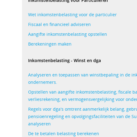
Inkomstenbelasting voor Particulieren
Wet inkomstenbelasting voor de particulier
Fiscaal en financieel adviseren
Aangifte inkomstenbelasting opstellen
Berekeningen maken
Inkomstenbelasting - Winst en dga
Analyseren en toepassen van winstbepaling in de in
ondernemers.
Opstellen van aangifte inkomstenbelasting, fiscale ba
verliesrekening, en vermogensvergelijking voor ond
Regels voor dga's omtrent aanmerkelijk belang, gebru
pensioenregeling en opvolgingsfaciliteiten van de S
analyseren
De te betalen belasting berekenen