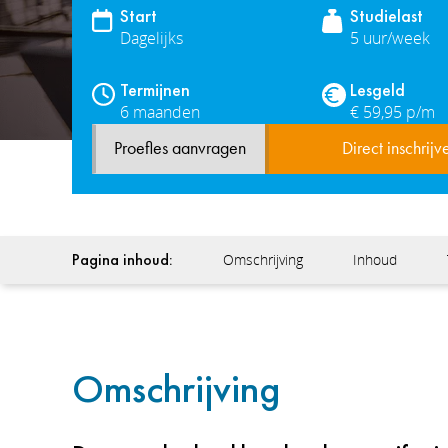
Start
Studielast
Dagelijks
5 uur/week
Termijnen
Lesgeld
6 maanden
€ 59,95 p/m
Proefles aanvragen
Direct inschrijv
Pagina inhoud:
Omschrijving
Inhoud
Omschrijving