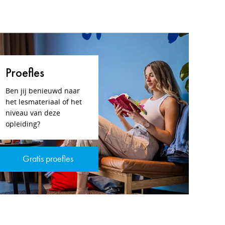
Proefles
Ben jij benieuwd naar
het lesmateriaal of het
niveau van deze
opleiding?
Gratis proefles