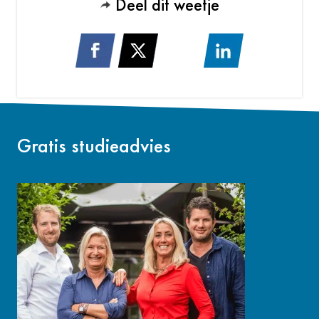
Deel dit weetje
Gratis studieadvies