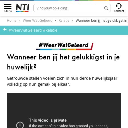
Contact
Menu
Home
Weer Wat Geleerd
Relatie
Wanneer ben jij het gelukkigst in 
#WeerWatGeleerd #Relatie
Wanneer ben jij het gelukkigst in je
huwelijk?
Getrouwde stellen voelen zich in hun derde huwelijksjaar
volledig op hun gemak bij elkaar.