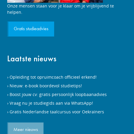
Onze mensen staan voor je klaar om je vrijblijvend te
helpen.
Gratis studieadvies
Laatste nieuws
Opleiding tot opruimcoach officieel erkend!
Nieuw: e-book boordevol studietips!
Boost jouw cv: gratis persoonlijk loopbaanadvies
Vraag nu je studiegids aan via WhatsApp!
Gratis Nederlandse taalcursus voor Oekraïners
Meer nieuws