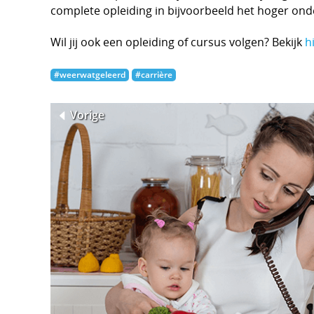
complete opleiding in bijvoorbeeld het hoger onde
Wil jij ook een opleiding of cursus volgen? Bekijk
h
#weerwatgeleerd
#carrière
Vorige