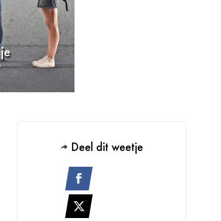
je
Deel dit weetje