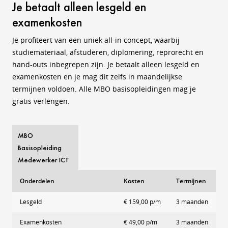
Je betaalt alleen lesgeld en
examenkosten
Je profiteert van een uniek all-in concept, waarbij
studiemateriaal, afstuderen, diplomering, reprorecht en
hand-outs inbegrepen zijn. Je betaalt alleen lesgeld en
examenkosten en je mag dit zelfs in maandelijkse
termijnen voldoen. Alle MBO basisopleidingen mag je
gratis verlengen.
MBO
Basisopleiding
Medewerker ICT
Onderdelen
Kosten
Termijnen
Lesgeld
€ 159,00 p/m
3 maanden
Examenkosten
€ 49,00 p/m
3 maanden