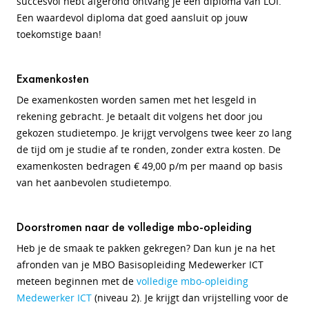
succesvol hebt afgerond ontvang je een diploma van LOI.
Een waardevol diploma dat goed aansluit op jouw
toekomstige baan!
Examenkosten
De examenkosten worden samen met het lesgeld in
rekening gebracht. Je betaalt dit volgens het door jou
gekozen studietempo. Je krijgt vervolgens twee keer zo lang
de tijd om je studie af te ronden, zonder extra kosten. De
examenkosten bedragen
€ 49,00 p/m
per maand op basis
van het aanbevolen studietempo.
Doorstromen naar de volledige mbo-opleiding
Heb je de smaak te pakken gekregen? Dan kun je na het
afronden van je MBO Basisopleiding Medewerker ICT
meteen beginnen met de
volledige mbo-opleiding
Medewerker ICT
(niveau 2). Je krijgt dan vrijstelling voor de