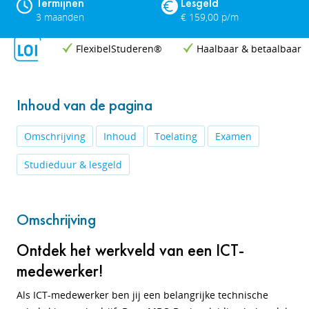
Termijnen
Lesgeld
3 maanden
€ 159,00 p/m
FlexibelStuderen®
Haalbaar & betaalbaar
Inhoud van de pagina
Omschrijving
Inhoud
Toelating
Examen
Studieduur & lesgeld
Omschrijving
Ontdek het werkveld van een ICT-
medewerker!
Als ICT-medewerker ben jij een belangrijke technische