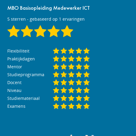
MBO Basisopleiding Medewerker ICT
5
sterren - gebaseerd op
1
ervaringen
Flexibiliteit
Praktijkdagen
Mentor
Studieprogramma
Docent
Niveau
Studiemateriaal
Examens