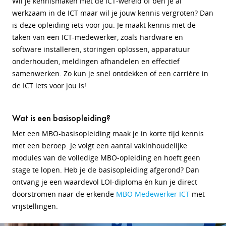
Wil je kennismaken met de ICT-wereld of ben je al
werkzaam in de ICT maar wil je jouw kennis vergroten? Dan
is deze opleiding iets voor jou. Je maakt kennis met de
taken van een ICT-medewerker, zoals hardware en
software installeren, storingen oplossen, apparatuur
onderhouden, meldingen afhandelen en effectief
samenwerken. Zo kun je snel ontdekken of een carrière in
de ICT iets voor jou is!
Wat is een basisopleiding?
Met een MBO-basisopleiding maak je in korte tijd kennis
met een beroep. Je volgt een aantal vakinhoudelijke
modules van de volledige MBO-opleiding en hoeft geen
stage te lopen. Heb je de basisopleiding afgerond? Dan
ontvang je een waardevol LOI-diploma én kun je direct
doorstromen naar de erkende
MBO Medewerker ICT
met
vrijstellingen.