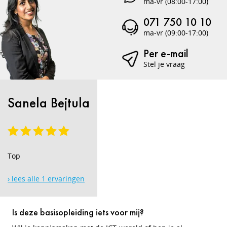
ma-vr (08:00-17:00)
071 750 10 10
ma-vr (09:00-17:00)
Per e-mail
Stel je vraag
Sanela Bejtula
Top
› lees alle 1 ervaringen
Is deze basisopleiding iets voor mij?