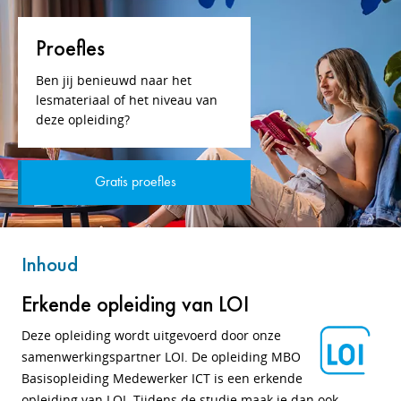
Proefles
Ben jij benieuwd naar het
lesmateriaal of het niveau van
deze opleiding?
Gratis proefles
Inhoud
Erkende opleiding van LOI
Deze opleiding wordt uitgevoerd door onze
samenwerkingspartner LOI. De opleiding MBO
Basisopleiding Medewerker ICT is een erkende
opleiding van LOI. Tijdens de studie maak je dan ook