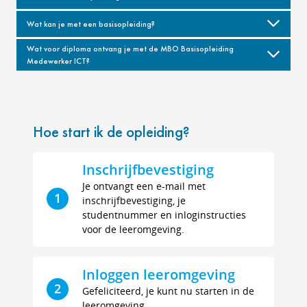
Wat kan je met een basisopleiding?
Wat voor diploma ontvang je met de MBO Basisopleiding
Medewerker ICT?
Hoe start ik de opleiding?
Inschrijfbevestiging
Je ontvangt een e-mail met
1
inschrijfbevestiging, je
studentnummer en inloginstructies
voor de leeromgeving.
Inloggen leeromgeving
2
Gefeliciteerd, je kunt nu starten in de
leeromgeving.