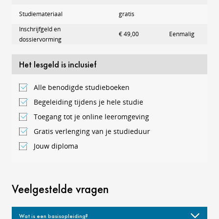
Studiemateriaal
gratis
Inschrijfgeld en
€ 49,00
Eenmalig
dossiervorming
Het lesgeld is inclusief
Alle benodigde studieboeken
Begeleiding tijdens je hele studie
Toegang tot je online leeromgeving
Gratis verlenging van je studieduur
Jouw diploma
Veelgestelde vragen
Wat is een basisopleiding?