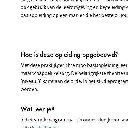
ook gebruik van de leeromgeving en begeleiding va
basisopleiding op een manier die het beste bij jou
Hoe is deze opleiding opgebouwd?
Met deze praktijkgerichte mbo basisopleiding leer
maatschappelijke zorg. De belangrijkste theorie ui
(niveau 3) komt aan de orde. In het studieprogr
worden.
Wat leer je?
In het studieprogramma hieronder vind je een aan
dan de
studiegids
.