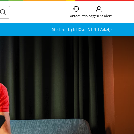
Contact
Inloggen student
Studeren bij NTI
Over NTI
NTI Zakelijk