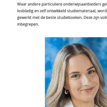
Waar andere particuliere onderwijsaanbieders g
losbladig en zelf ontwikkeld studiemateriaal, wordt
gewerkt met de beste studieboeken. Deze zijn volle
inbegrepen.