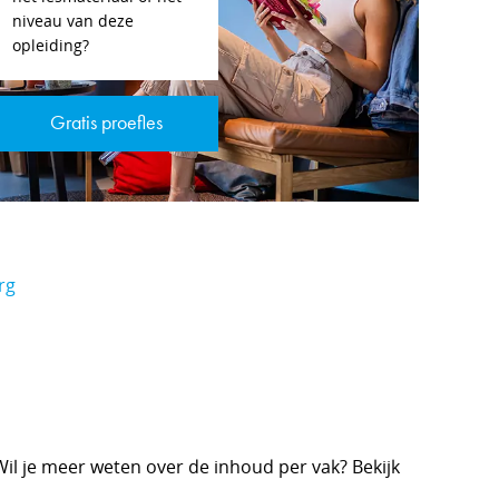
niveau van deze
opleiding?
Gratis proefles
rg
il je meer weten over de inhoud per vak? Bekijk