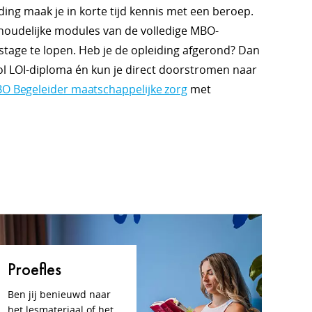
ing maak je in korte tijd kennis met een beroep.
nhoudelijke modules van de volledige MBO-
stage te lopen. Heb je de opleiding afgerond? Dan
l LOI-diploma én kun je direct doorstromen naar
O Begeleider maatschappelijke zorg
met
Proefles
Ben jij benieuwd naar
het lesmateriaal of het