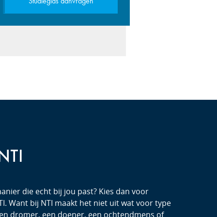
Studiegids aanvragen
 NTI
anier die echt bij jou past? Kies dan voor
I. Want bij NTI maakt het niet uit wat voor type
 een dromer, een doener, een ochtendmens of