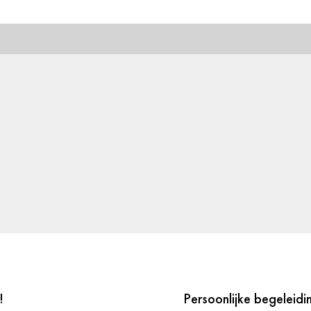
!
Persoonlijke begeleidi