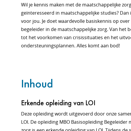
Wil je kennis maken met de maatschappelijke zorg
geïnteresseerd in maatschappelijke studies? Dan i
voor jou. Je doet waardevolle basiskennis op over
begeleider in de maatschappelijke zorg. Van het b
tot het voorkomen van crisissituaties en het uitv
ondersteuningsplannen. Alles komt aan bod!
Inhoud
Erkende opleiding van LOI
Deze opleiding wordt uitgevoerd door onze sam
LOI. De opleiding MBO Basisopleiding Begeleider 
zorg is een erkende opleiding van LOI. Tijdens de 