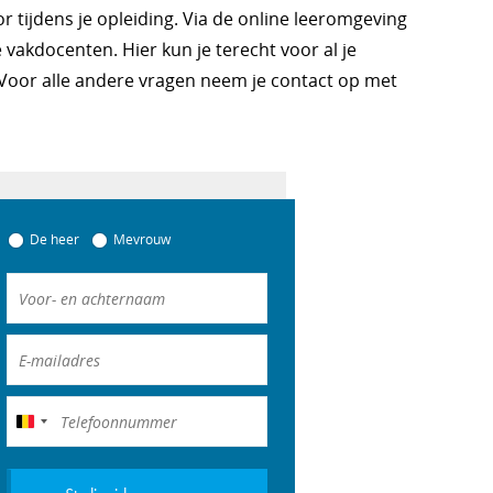
oor tijdens je opleiding. Via de online leeromgeving
 vakdocenten. Hier kun je terecht voor al je
 Voor alle andere vragen neem je contact op met
De heer
Mevrouw
België
+32