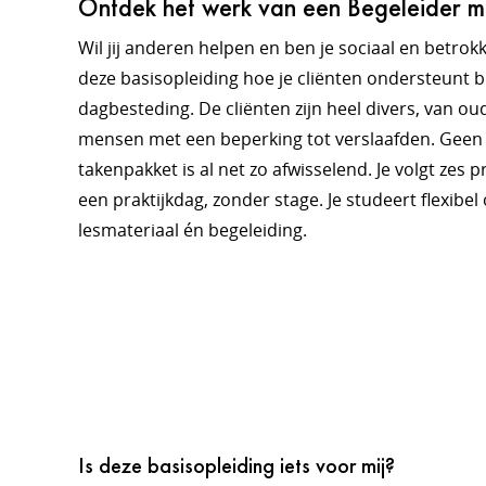
Ontdek het werk van een Begeleider m
Wil jij anderen helpen en ben je sociaal en betrok
deze basisopleiding hoe je cliënten ondersteunt b
dagbesteding. De cliënten zijn heel divers, van ou
mensen met een beperking tot verslaafden. Geen d
takenpakket is al net zo afwisselend. Je volgt zes 
een praktijkdag, zonder stage. Je studeert flexibe
lesmateriaal én begeleiding.
Is deze basisopleiding iets voor mij?