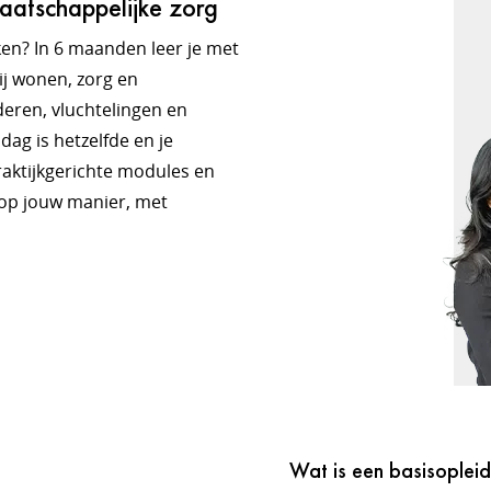
aatschappelijke zorg
ken? In 6 maanden leer je met
ij wonen, zorg en
deren, vluchtelingen en
ag is hetzelfde en je
praktijkgerichte modules en
l op jouw manier, met
Wat is een basisopleid