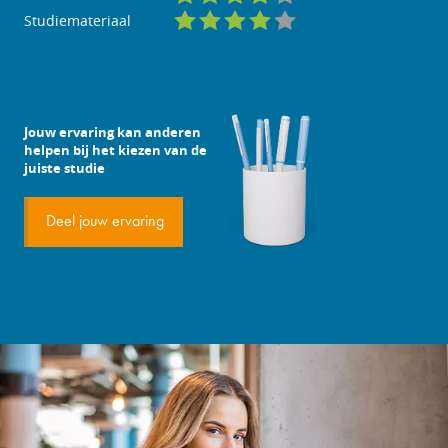
Studiemateriaal
Jouw ervaring kan anderen
helpen bij het kiezen van de
juiste studie
Deel jouw ervaring