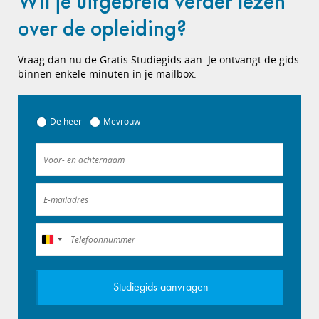
Wil je uitgebreid verder lezen
over de opleiding?
Vraag dan nu de Gratis Studiegids aan. Je ontvangt de gids
binnen enkele minuten in je mailbox.
De heer
Mevrouw
België
+32
Studiegids aanvragen