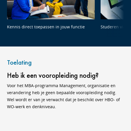
Kennis direct toepassen in jouw functie
Studeren via j
Toelating
Heb ik een vooropleiding nodig?
Voor het MBA-programma Management, organisatie en
verandering heb je geen bepaalde vooropleiding nodig.
Wel wordt er van je verwacht dat je beschikt over HBO- of
WO-werk en denkniveau.