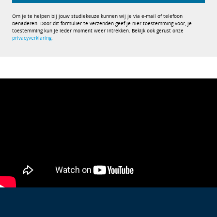
Om je te helpen bij jouw studiekeuze kunnen wij je via e-mail of telefoon
benaderen. Door dit formulier te verzenden geef je hier toestemming voor, je
toestemming kun je ieder moment weer intrekken. Bekijk ook gerust onze
privacyverklaring
.