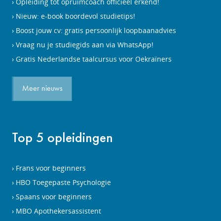
Opleiding tot opruimcoach officieel erkend!
Nieuw: e-book boordevol studietips!
Boost jouw cv: gratis persoonlijk loopbaanadvies
Vraag nu je studiegids aan via WhatsApp!
Gratis Nederlandse taalcursus voor Oekraïners
Meer nieuws
Top 5 opleidingen
Frans voor beginners
HBO Toegepaste Psychologie
Spaans voor beginners
MBO Apothekersassistent