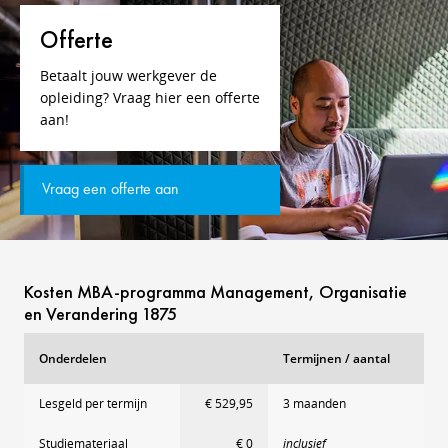
Offerte
Betaalt jouw werkgever de
opleiding? Vraag hier een offerte
aan!
Vraag een offerte aan
Kosten MBA-programma Management, Organisatie
en Verandering 1875
Onderdelen
Termijnen / aantal
Lesgeld per termijn
€ 529,95
3 maanden
Studiemateriaal
€ 0
inclusief