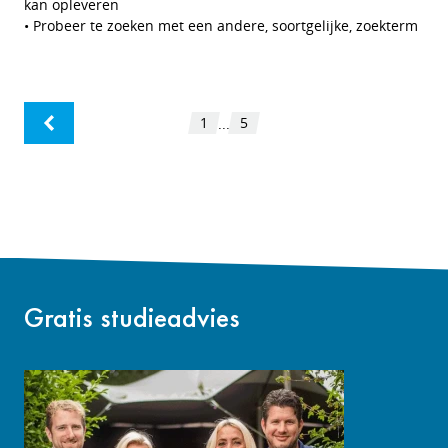
kan opleveren
• Probeer te zoeken met een andere, soortgelijke, zoekterm
1
5
...
Gratis studieadvies