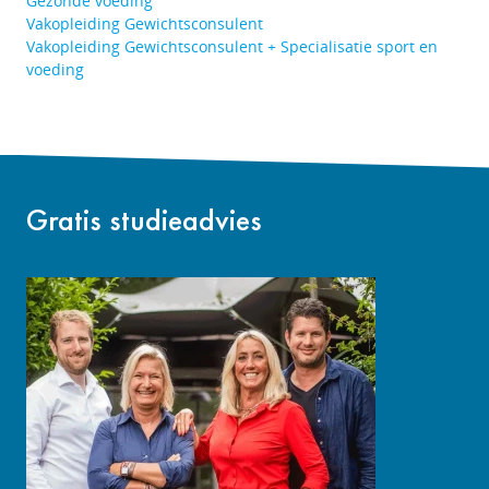
Gezonde voeding
Vakopleiding Gewichtsconsulent
Vakopleiding Gewichtsconsulent + Specialisatie sport en
voeding
Gratis studieadvies