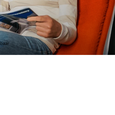
lbaar