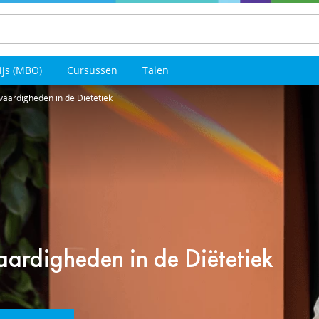
ijs (MBO)
Cursussen
Talen
ardigheden in de Diëtetiek
rdigheden in de Diëtetiek