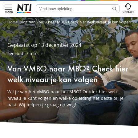
Contact
Menu
Home
Blog
Van VMBO naar MBO? Check hier welk niveau je kan volgen
Geplaatst op 13 december 2024
Leestijd: 7 min
Van VMBO naar MBO? Check hier
welk niveau je kan volgen
Wil je van het VMBO naar het MBO? Ontdek hier welk
niveau je kunt volgen en welke opleiding het beste bij je
past. Wij helpen je graag op weg!