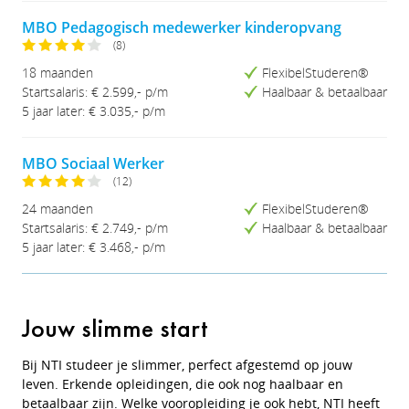
MBO Pedagogisch medewerker kinderopvang
(8)
18 maanden
FlexibelStuderen®
Startsalaris: € 2.599,- p/m
Haalbaar & betaalbaar
5 jaar later: € 3.035,- p/m
MBO Sociaal Werker
(12)
24 maanden
FlexibelStuderen®
Startsalaris: € 2.749,- p/m
Haalbaar & betaalbaar
5 jaar later: € 3.468,- p/m
Jouw slimme start
Bij NTI studeer je slimmer, perfect afgestemd op jouw
leven. Erkende opleidingen, die ook nog haalbaar en
betaalbaar zijn. Welke vooropleiding je ook hebt, NTI heeft