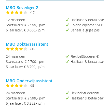
MBO Beveiliger 2
(17)
12 maanden
Haalbaar & betaalbaar
Startsalaris: € 2.599,- p/m
Erkend diploma SVPB
5 jaar later: € 3.000,- p/m
Behaal je grijze pas
MBO Doktersassistent
(38)
24 maanden
FlexibelStuderen®
Startsalaris: € 2.700,- p/m
Haalbaar & betaalbaar
5 jaar later: € 3.700,- p/m
MBO Onderwijsassistent
(38)
24 maanden
FlexibelStuderen®
Startsalaris: € 2.599,- p/m
Haalbaar & betaalbaar
5 jaar later: € 3.252,- p/m