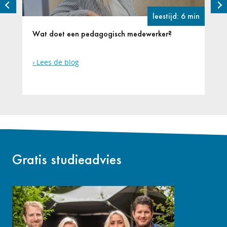
leestijd: 6 min
Wat doet een pedagogisch medewerker?
Lees de blog
Gratis studieadvies