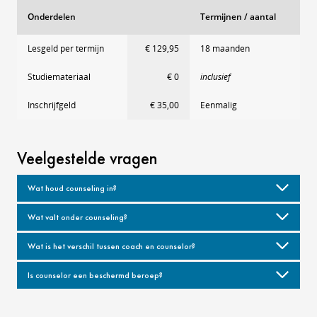
Onderdelen
Termijnen / aantal
Lesgeld per termijn
€ 129,95
18 maanden
Studiemateriaal
€ 0
inclusief
Inschrijfgeld
€ 35,00
Eenmalig
Veelgestelde vragen
Wat houd counseling in?
Wat valt onder counseling?
Wat is het verschil tussen coach en counselor?
Is counselor een beschermd beroep?