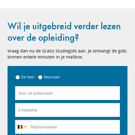
Wil je uitgebreid verder lezen
over de opleiding?
Vraag dan nu de Gratis Studiegids aan. Je ontvangt de gids
binnen enkele minuten in je mailbox.
De heer
Mevrouw
België
+32