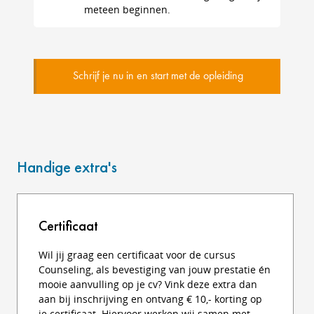
meteen beginnen.
Schrijf je nu in en start met de opleiding
Handige extra's
Certificaat
Wil jij graag een certificaat voor de cursus
Counseling, als bevestiging van jouw prestatie én
mooie aanvulling op je cv? Vink deze extra dan
aan bij inschrijving en ontvang € 10,- korting op
je certificaat. Hiervoor werken wij samen met