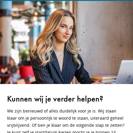
Kunnen wij je verder helpen?
We zijn benieuwd of alles duidelijk voor je is. Wij staan
klaar om je persoonlijk te woord te staan, uiteraard geheel
vrijblijvend. Of ben je klaar om de volgende stap te zetten?
Je kunt zelf je startdatum kiezen mocht je je binnen 14