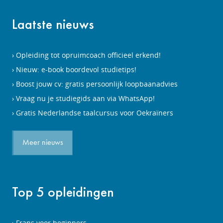
Laatste nieuws
Opleiding tot opruimcoach officieel erkend!
Nieuw: e-book boordevol studietips!
Boost jouw cv: gratis persoonlijk loopbaanadvies
Vraag nu je studiegids aan via WhatsApp!
Gratis Nederlandse taalcursus voor Oekraïners
Meer nieuws
Top 5 opleidingen
Frans voor beginners