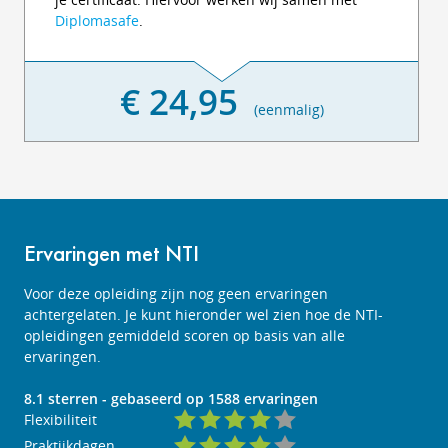
Diplomasafe
.
€ 24,95
(eenmalig)
Ervaringen met NTI
Voor deze opleiding zijn nog geen ervaringen
achtergelaten. Je kunt hieronder wel zien hoe de NTI-
opleidingen gemiddeld scoren op basis van alle
ervaringen.
8.1
sterren - gebaseerd op
1588
ervaringen
Flexibiliteit
Praktijkdagen