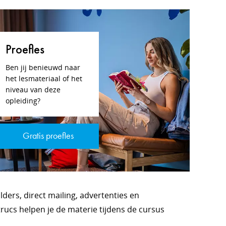
Proefles
Ben jij benieuwd naar
het lesmateriaal of het
niveau van deze
opleiding?
Gratis proefles
ders, direct mailing, advertenties en
rucs helpen je de materie tijdens de cursus