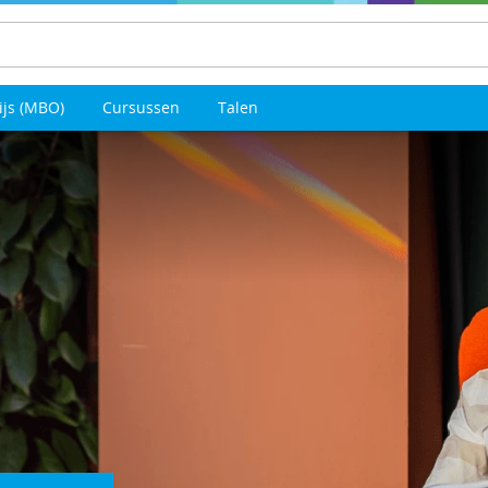
ijs (MBO)
Cursussen
Talen