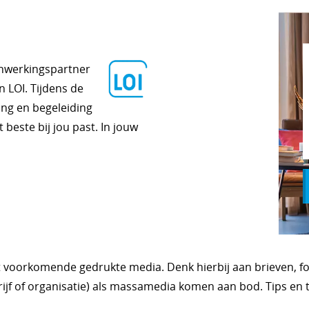
enwerkingspartner
n LOI. Tijdens de
ing en begeleiding
 beste bij jou past. In jouw
st voorkomende gedrukte media. Denk hierbij aan brieven, fol
ijf of organisatie) als massamedia komen aan bod. Tips en t