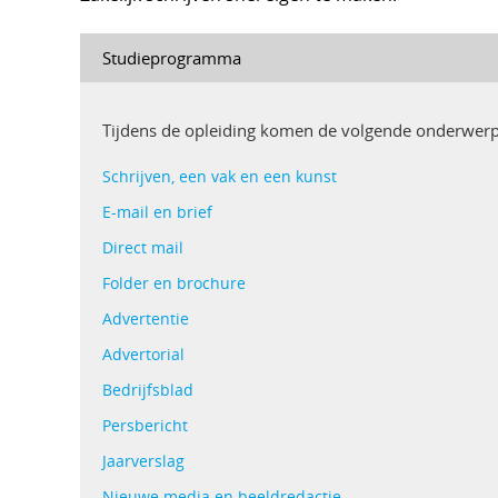
Studieprogramma
Tijdens de opleiding komen de volgende onderwer
Schrijven, een vak en een kunst
E-mail en brief
Direct mail
Folder en brochure
Advertentie
Advertorial
Bedrijfsblad
Persbericht
Jaarverslag
Nieuwe media en beeldredactie