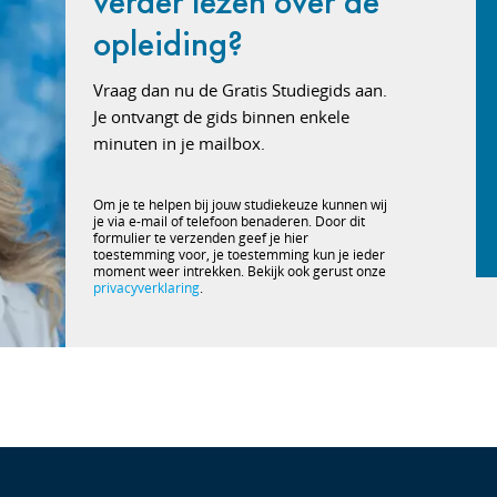
verder lezen over de
opleiding?
Vraag dan nu de Gratis Studiegids aan.
Je ontvangt de gids binnen enkele
minuten in je mailbox.
Om je te helpen bij jouw studiekeuze kunnen wij
je via e-mail of telefoon benaderen. Door dit
formulier te verzenden geef je hier
toestemming voor, je toestemming kun je ieder
moment weer intrekken. Bekijk ook gerust onze
privacyverklaring
.