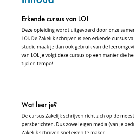
Erkende cursus van LOI
Deze opleiding wordt uitgevoerd door onze sam
LOI. De Zakelijk schrijven is een erkende cursus va
studie maak je dan ook gebruik van de leeromgev
van LOI. Je volgt deze cursus op een manier die het
tijd en tempo!
Wat leer je?
De cursus Zakelijk schrijven richt zich op de mee
persberichten. Dus zowel eigen media (van je bedr
Zakelijk schrijven snel eigen te maken.