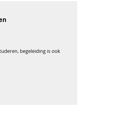
en
 studeren, begeleiding is ook