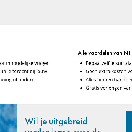
Alle voordelen van NTI 
Voor inhoudelijke vragen
Bepaal zelf je start
un je terecht bij jouw
Geen extra kosten vo
nning of andere
Alles binnen handbe
Gratis verlengen van 
Wil je uitgebreid