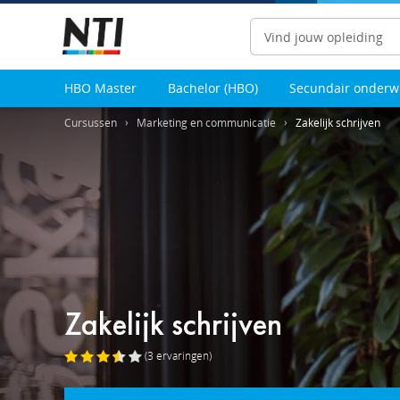
Zoeken
HBO Master
Bachelor (HBO)
Secundair onderw
Cursussen
Marketing en communicatie
Zakelijk schrijven
Zakelijk schrijven
(3
ervaringen
)