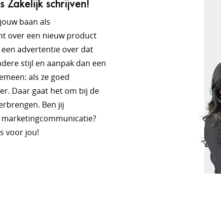
Zakelijk schrijven!
 jouw baan als
ht over een nieuw product
 een advertentie over dat
ndere stijl en aanpak dan een
emeen: als ze goed
er. Daar gaat het om bij de
erbrengen. Ben jij
of marketingcommunicatie?
s voor jou!