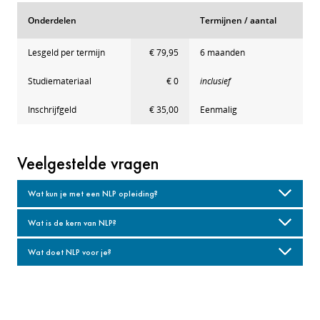
Onderdelen
Termijnen / aantal
Lesgeld per termijn
€ 79,95
6 maanden
Studiemateriaal
€ 0
inclusief
Inschrijfgeld
€ 35,00
Eenmalig
Veelgestelde vragen
Wat kun je met een NLP opleiding?
Wat is de kern van NLP?
Wat doet NLP voor je?