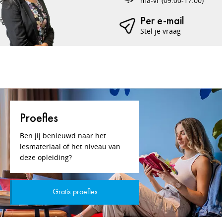
ma-vr (09:00-17:00)
Per e-mail
Stel je vraag
Proefles
Ben jij benieuwd naar het
lesmateriaal of het niveau van
deze opleiding?
Gratis proefles