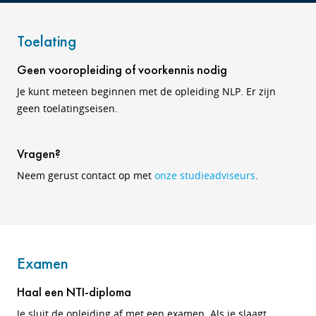
Toelating
Geen vooropleiding of voorkennis nodig
Je kunt meteen beginnen met de opleiding NLP. Er zijn
geen toelatingseisen.
Vragen?
Neem gerust contact op met
onze studieadviseurs
.
Examen
Haal een NTI-diploma
Je sluit de opleiding af met een examen. Als je slaagt,