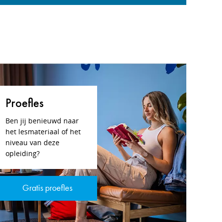
Proefles
Ben jij benieuwd naar
het lesmateriaal of het
niveau van deze
opleiding?
Gratis proefles