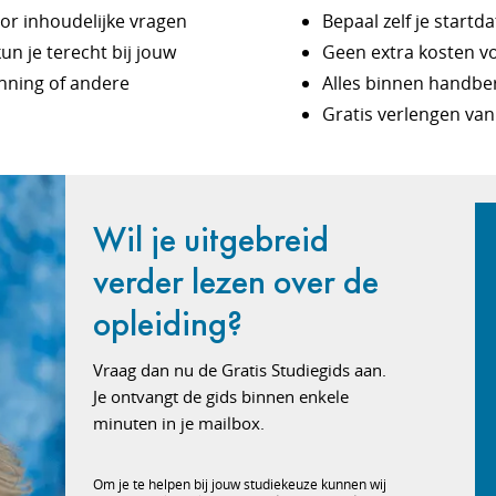
Voor inhoudelijke vragen
Bepaal zelf je start
un je terecht bij jouw
Geen extra kosten vo
nning of andere
Alles binnen handbe
Gratis verlengen van 
Wil je uitgebreid
verder lezen over de
opleiding?
Vraag dan nu de Gratis Studiegids aan.
Je ontvangt de gids binnen enkele
minuten in je mailbox.
Om je te helpen bij jouw studiekeuze kunnen wij