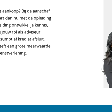
te aankoop? Bij de aanschaf
art dan nu met de opleiding
iding ontwikkel je kennis,
 jouw rol als adviseur
umptief krediet afsluit,
heeft een grote meerwaarde
ienstverlening.