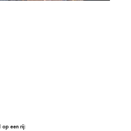
op een rij: