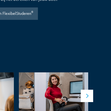
®
n FlexibelStuderen