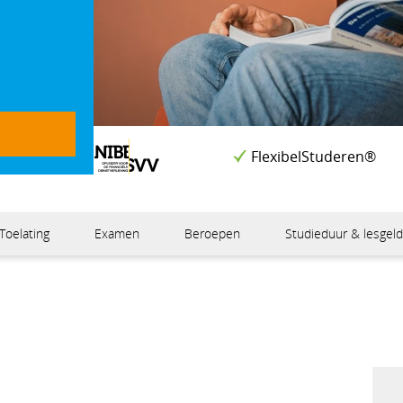
FlexibelStuderen®
Toelating
Examen
Beroepen
Studieduur & lesgel