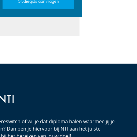
Studiegids aanvragen
 NTI
reswitch of wil je dat diploma halen waarmee jij je
? Dan ben je hiervoor bij NTI aan het juiste
 bij het bereiken van jouw doel!