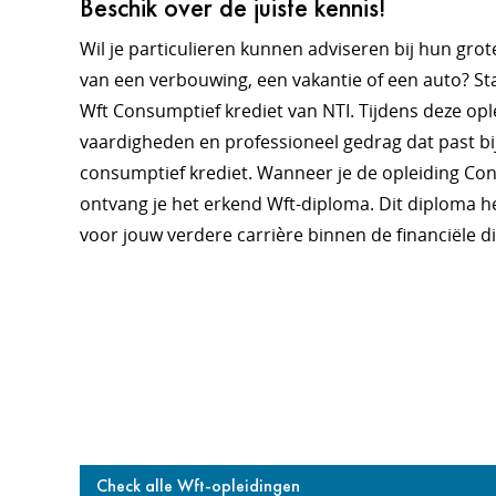
Beschik over de juiste kennis!
Wil je particulieren kunnen adviseren bij hun gro
van een verbouwing, een vakantie of een auto? St
Wft Consumptief krediet van NTI. Tijdens deze ople
vaardigheden en professioneel gedrag dat past bij
consumptief krediet. Wanneer je de opleiding Cons
ontvang je het erkend Wft-diploma. Dit diploma 
voor jouw verdere carrière binnen de financiële d
Check alle Wft-opleidingen