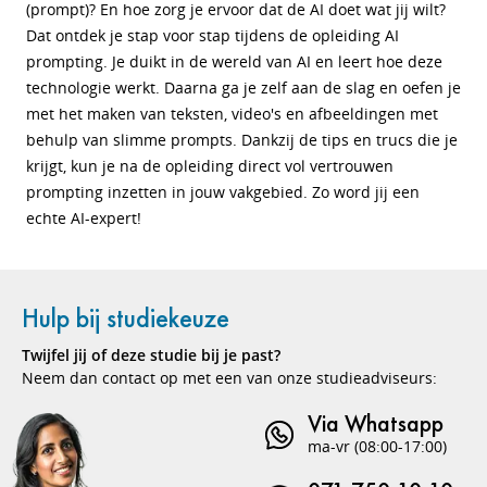
(prompt)? En hoe zorg je ervoor dat de AI doet wat jij wilt?
Dat ontdek je stap voor stap tijdens de opleiding AI
prompting. Je duikt in de wereld van AI en leert hoe deze
technologie werkt. Daarna ga je zelf aan de slag en oefen je
met het maken van teksten, video's en afbeeldingen met
behulp van slimme prompts. Dankzij de tips en trucs die je
krijgt, kun je na de opleiding direct vol vertrouwen
prompting inzetten in jouw vakgebied. Zo word jij een
echte AI-expert!
Hulp bij studiekeuze
Twijfel jij of deze studie bij je past?
Neem dan contact op met een van onze studieadviseurs:
Via Whatsapp
ma-vr (08:00-17:00)