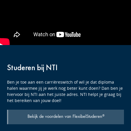
Studeren bij NTI
Ben je toe aan een carrièreswitch of wil je dat diploma
halen waarmee jij je werk nog beter kunt doen? Dan ben je
hiervoor bij NTI aan het juiste adres. NTI helpt je graag bij
het bereiken van jouw doel!
Bekijk de voordelen van FlexibelStuderen
®