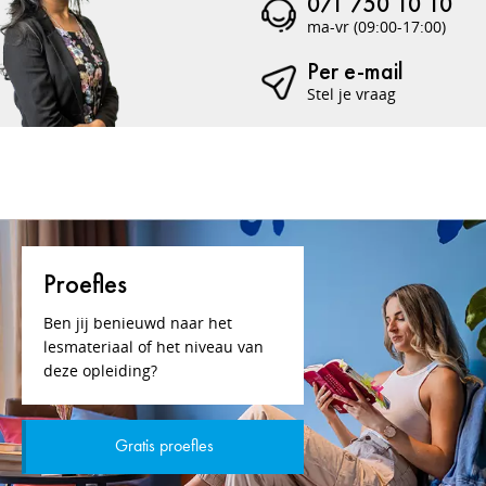
071 750 10 10
ma-vr (09:00-17:00)
Per e-mail
Stel je vraag
Proefles
Ben jij benieuwd naar het
lesmateriaal of het niveau van
deze opleiding?
Gratis proefles