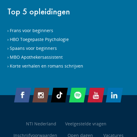
Top 5 opleidingen
Frans voor beginners
HBO Toegepaste Psychologie
Spaans voor beginners
MBO Apothekersassistent
Korte verhalen en romans schrijven
NTI Nederland
Veelgestelde vragen
Inschrijfvoorwaarden
Open dagen
Vacatures