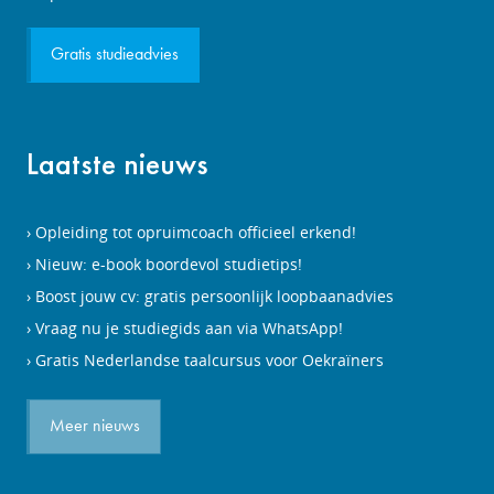
Gratis studieadvies
Laatste nieuws
Opleiding tot opruimcoach officieel erkend!
Nieuw: e-book boordevol studietips!
Boost jouw cv: gratis persoonlijk loopbaanadvies
Vraag nu je studiegids aan via WhatsApp!
Gratis Nederlandse taalcursus voor Oekraïners
Meer nieuws