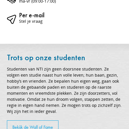
ma-vr (09:00-17:00)
Per e-mail
Stel je vraag
Trots op onze studenten
Studenten van NTI zijn geen doorsnee studenten. Ze
volgen een studie naast hun volle leven; hun baan, gezin,
hobby’s en vrienden. Ze bepalen hun eigen weg, gaan ook
buiten de gebaande paden en studeren op de raarste
momenten en vreemdste plekken. Ze zijn doorzetters, vol
motivatie. Omdat ze hun droom volgen, stappen zetten, de
regie in eigen hand nemen. Ze mogen trots op zichzelf zijn.
Wij zijn het in ieder geval.
Bekijk de Wall of Fame