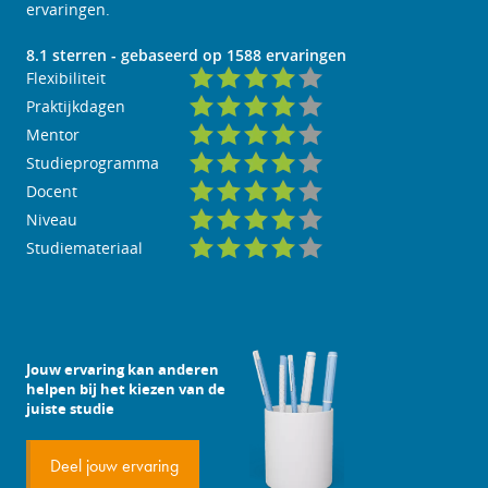
ervaringen.
8.1
sterren - gebaseerd op
1588
ervaringen
Flexibiliteit
Praktijkdagen
Mentor
Studieprogramma
Docent
Niveau
Studiemateriaal
Jouw ervaring kan anderen
helpen bij het kiezen van de
juiste studie
Deel jouw ervaring