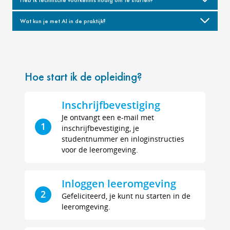
Heb ik technische voorkennis nodig om te starten?
Wat kun je met AI in de praktijk?
Hoe start ik de opleiding?
Inschrijfbevestiging
Je ontvangt een e-mail met
1
inschrijfbevestiging, je
studentnummer en inloginstructies
voor de leeromgeving.
Inloggen leeromgeving
2
Gefeliciteerd, je kunt nu starten in de
leeromgeving.