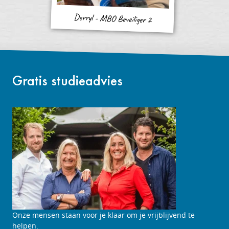
Derryl - MBO Beveiliger 2
Gratis studieadvies
Onze mensen staan voor je klaar om je vrijblijvend te
helpen.