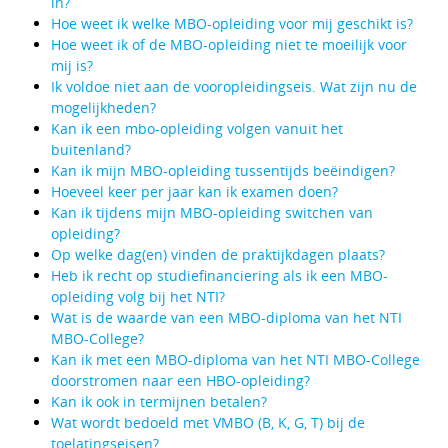
in?
Hoe weet ik welke MBO-opleiding voor mij geschikt is?
Hoe weet ik of de MBO-opleiding niet te moeilijk voor
mij is?
Ik voldoe niet aan de vooropleidingseis. Wat zijn nu de
mogelijkheden?
Kan ik een mbo-opleiding volgen vanuit het
buitenland?
Kan ik mijn MBO-opleiding tussentijds beëindigen?
Hoeveel keer per jaar kan ik examen doen?
Kan ik tijdens mijn MBO-opleiding switchen van
opleiding?
Op welke dag(en) vinden de praktijkdagen plaats?
Heb ik recht op studiefinanciering als ik een MBO-
opleiding volg bij het NTI?
Wat is de waarde van een MBO-diploma van het NTI
MBO-College?
Kan ik met een MBO-diploma van het NTI MBO-College
doorstromen naar een HBO-opleiding?
Kan ik ook in termijnen betalen?
Wat wordt bedoeld met VMBO (B, K, G, T) bij de
toelatingseisen?