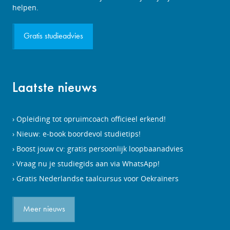
helpen.
Gratis studieadvies
Laatste nieuws
Opleiding tot opruimcoach officieel erkend!
Nieuw: e-book boordevol studietips!
Boost jouw cv: gratis persoonlijk loopbaanadvies
Vraag nu je studiegids aan via WhatsApp!
Gratis Nederlandse taalcursus voor Oekraïners
Meer nieuws