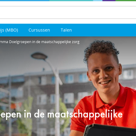
ijs (MBO)
Cursussen
Talen
ma Doelgroepen in de maatschappelijke zorg
en in de maatschappelijke