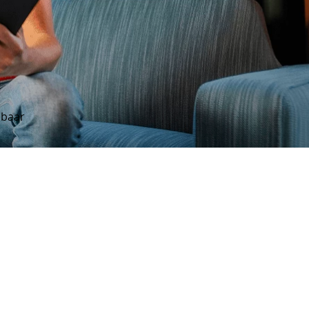
lbaar