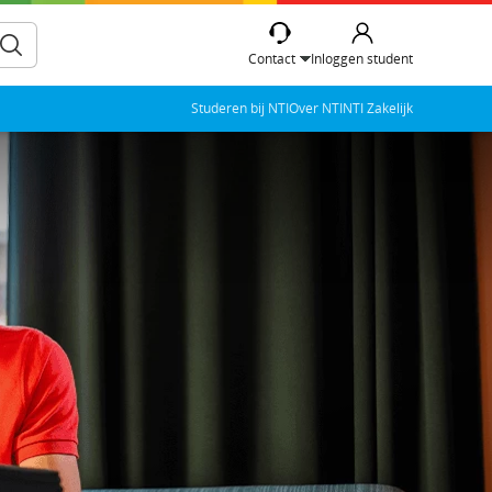
Contact
Inloggen student
Studeren bij NTI
Over NTI
NTI Zakelijk