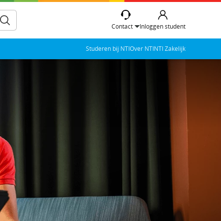
Contact
Inloggen student
Studeren bij NTI
Over NTI
NTI Zakelijk