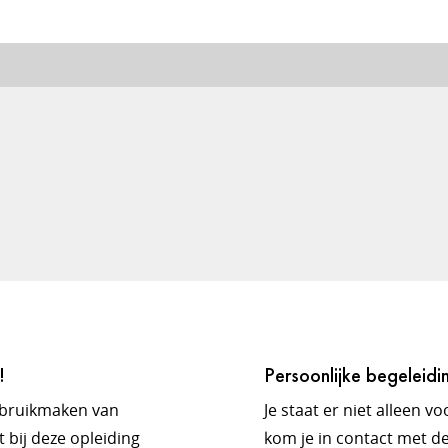
!
Persoonlijke begeleidi
ebruikmaken van
Je staat er niet alleen v
 bij deze opleiding
kom je in contact met de