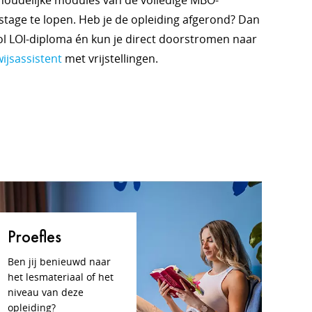
nhoudelijke modules van de volledige MBO-
stage te lopen. Heb je de opleiding afgerond? Dan
l LOI-diploma én kun je direct doorstromen naar
jsassistent
met vrijstellingen.
Proefles
Ben jij benieuwd naar
het lesmateriaal of het
niveau van deze
opleiding?