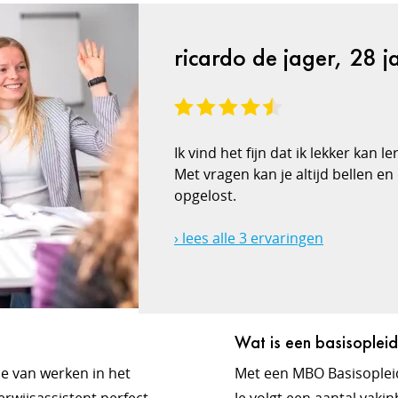
ricardo de jager, 28 j
Ik vind het fijn dat ik lekker kan 
Met vragen kan je altijd bellen e
opgelost.
› lees alle 3 ervaringen
Wat is een basisopleid
e van werken in het
Met een MBO Basisopleid