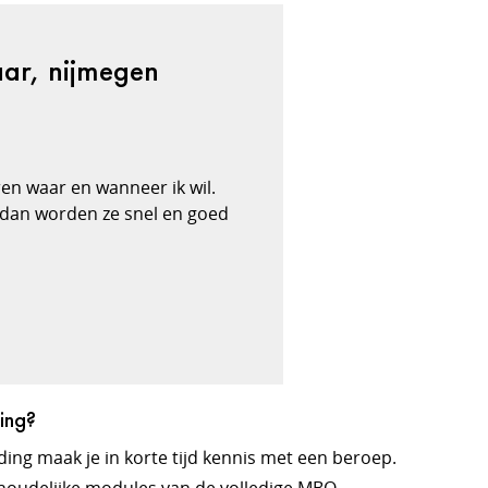
aar, nijmegen
leren waar en wanneer ik wil.
n dan worden ze snel en goed
ing?
ing maak je in korte tijd kennis met een beroep.