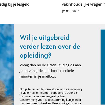
dig bij je lesgeld
vakinhoudelijke vragen.
je mentor.
Wil je uitgebreid
verder lezen over de
opleiding?
Vraag dan nu de Gratis Studiegids aan.
Je ontvangt de gids binnen enkele
minuten in je mailbox.
Om je te helpen bij jouw studiekeuze kunnen wij
je via e-mail of telefoon benaderen. Door dit
formulier te verzenden geef je hier
toestemming voor, je toestemming kun je ieder
moment weer intrekken. Bekijk ook gerust onze