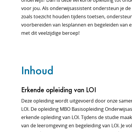
onderwijs? Dan is deze verkorte opleiding tot ond
voor jou. Als onderwijsassistent ondersteun je de l
zoals toezicht houden tijdens toetsen, ondersteun
voorbereiden van lesplannen en begeleiden van e
met dit veelzijdige beroep!
Inhoud
Erkende opleiding van LOI
Deze opleiding wordt uitgevoerd door onze sam
LOI. De opleiding MBO Basisopleiding Onderwijsas
erkende opleiding van LOI. Tijdens de studie maak
van de leeromgeving en begeleiding van LOI. Je vo