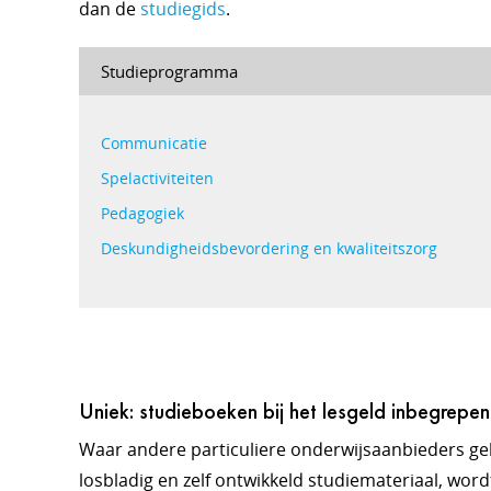
dan de
studiegids
.
Studieprogramma
Communicatie
Spelactiviteiten
Pedagogiek
Deskundigheidsbevordering en kwaliteitszorg
Uniek: studieboeken bij het lesgeld inbegrepen
Waar andere particuliere onderwijsaanbieders g
losbladig en zelf ontwikkeld studiemateriaal, wordt