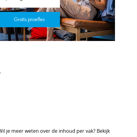
Gratis proefles
p
il je meer weten over de inhoud per vak? Bekijk