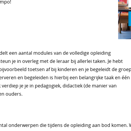
tempo!
elt een aantal modules van de volledige opleiding
eun je in overleg met de leraar bij allerlei taken. Je hebt
ijvoorbeeld toetsen af bij kinderen en je begeleidt de groe
veren en begeleiden is hierbij een belangrijke taak en één
erdiep je je in pedagogiek, didactiek (de manier van
en ouders.
tal onderwerpen die tijdens de opleiding aan bod komen. W