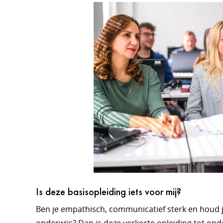
Is deze basisopleiding iets voor mij?
Ben je empathisch, communicatief sterk en houd j