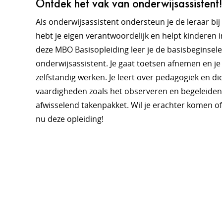
Ontdek het vak van onderwijsassistent!
Als onderwijsassistent ondersteun je de leraar bij 
hebt je eigen verantwoordelijk en helpt kinderen i
deze MBO Basisopleiding leer je de basisbeginsel
onderwijsassistent. Je gaat toetsen afnemen en je 
zelfstandig werken. Je leert over pedagogiek en di
vaardigheden zoals het observeren en begeleiden.
afwisselend takenpakket. Wil je erachter komen of 
nu deze opleiding!