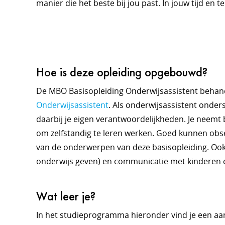
manier die het beste bij jou past. In jouw tijd en 
Hoe is deze opleiding opgebouwd?
De MBO Basisopleiding Onderwijsassistent behand
Onderwijsassistent
. Als onderwijsassistent onderst
daarbij je eigen verantwoordelijkheden. Je neemt b
om zelfstandig te leren werken. Goed kunnen obser
van de onderwerpen van deze basisopleiding. Ook v
onderwijs geven) en communicatie met kinderen 
Wat leer je?
In het studieprogramma hieronder vind je een aan